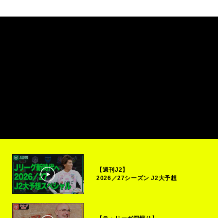
【週刊J2】
2026／27シーズン J2大予想