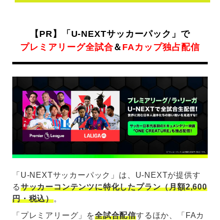
【PR】「U-NEXTサッカーパック」で
プレミアリーグ全試合
＆
FAカップ独占配信
「U-NEXTサッカーパック」は、U-NEXTが提供す
る
サッカーコンテンツに特化したプラン（月額2,600
円・税込）
。
「プレミアリーグ」を
全試合配信
するほか、「FAカ