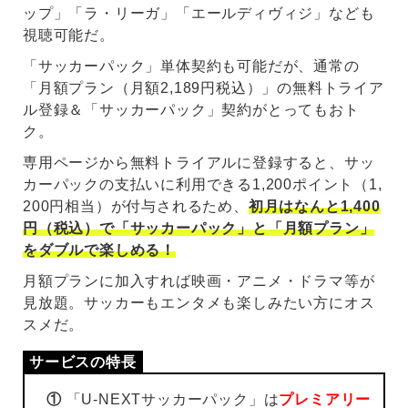
ップ」「ラ・リーガ」「エールディヴィジ」なども
視聴可能だ。
「サッカーパック」単体契約も可能だが、通常の
「月額プラン（月額2,189円税込）」の無料トライア
ル登録＆「サッカーパック」契約がとってもおト
ク。
専用ページから無料トライアルに登録すると、サッ
カーパックの支払いに利用できる1,200ポイント（1,
200円相当）が付与されるため、
初月はなんと1,400
円（税込）で「サッカーパック」と「月額プラン」
をダブルで楽しめる！
月額プランに加入すれば映画・アニメ・ドラマ等が
見放題。サッカーもエンタメも楽しみたい方にオス
スメだ。
①
「U-NEXTサッカーパック」は
プレミアリー