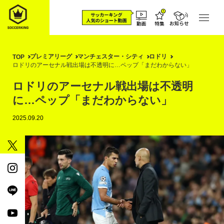
プレミアリーグ
マンチェスター・シティ
ロドリ
TOP
ロドリのアーセナル戦出場は不透明に…ペップ「まだわからない」
ロドリのアーセナル戦出場は不透明
に…ペップ「まだわからない」
2025.09.20