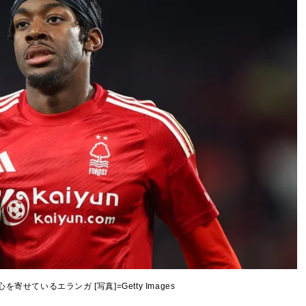
寄せているエランガ [写真]=Getty Images