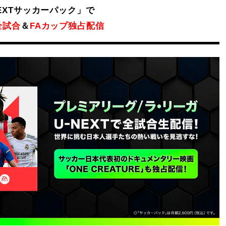
NEXTサッカーパック」で
全試合
＆
FAカップ独占配信