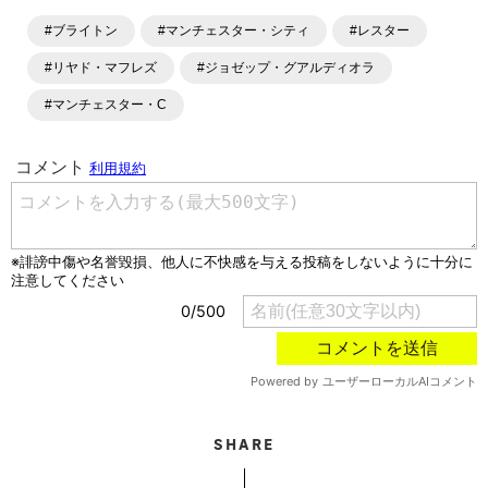
ングといったサッカーにまつわるあらゆる情報を提供してい
#ブライトン
#マンチェスター・シティ
#レスター
ます。「X」「Instagram」「YouTube」「TikTok」など、
各種SNSサービスも充実したコンテンツを発信中。
#リヤド・マフレズ
#ジョゼップ・グアルディオラ
#マンチェスター・C
SHARE