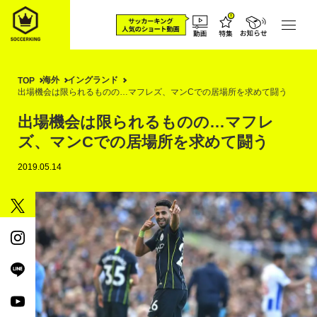
海外
イングランド
TOP
出場機会は限られるものの…マフレズ、マンCでの居場所を求めて闘う
出場機会は限られるものの…マフレ
ズ、マンCでの居場所を求めて闘う
2019.05.14