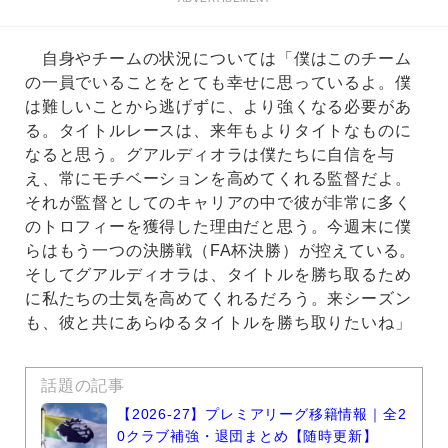
自身やチームの状況については「僕はこのチーム
の一員でいることをとても幸せに思っているよ。僕
は難しいことから逃げずに、より強くなる必要があ
る。タイトルレースは、来年もよりタイトなものに
なると思う。グアルディオラは僕たちに自信を与
え、常にモチベーションを高めてくれる監督だよ。
それが監督としてのキャリアの中で彼が非常に多く
のトロフィーを獲得した理由だと思う。今週末に僕
らはもう一つの決勝戦（FA杯決勝）が控えている。
そしてグアルディオラは、タイトルを勝ち取るため
に私たちの士気を高めてくれるだろう。来シーズン
も、彼と共にあらゆるタイトルを勝ち取りたいね」
話題の記事
【2026-27】プレミアリーグ移籍情報｜全2
0クラブ補強・退団まとめ【随時更新】