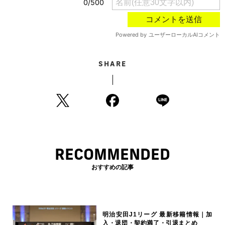
SHARE
RECOMMENDED
おすすめの記事
明治安田J1リーグ 最新移籍情報｜加
入・退団・契約満了・引退まとめ