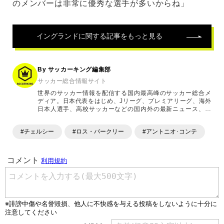
のメンバーは非常に優秀な選手が多いからね」
イングランド
に関する記事をもっと見る
By サッカーキング編集部
サッカー総合情報サイト
世界のサッカー情報を配信する国内最高峰のサッカー総合メ
ディア。日本代表をはじめ、Jリーグ、プレミアリーグ、海外
日本人選手、高校サッカーなどの国内外の最新ニュース、コ
ラム、選手インタビュー、試合結果速報、ゲーム、ショッピ
ングといったサッカーにまつわるあらゆる情報を提供してい
#チェルシー
#ロス・バークリー
#アントニオ･コンテ
ます。「X」「Instagram」「YouTube」「TikTok」など、
各種SNSサービスも充実したコンテンツを発信中。