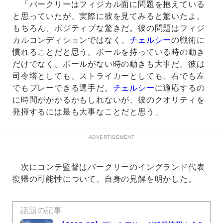
「バークリーはフィジカル面に問題を抱えている
と思っていたが、実際に彼を見てみると驚いたよ。
もちろん、ポジティブな驚きだ。彼の問題はフィジ
カルコンディションではなく、
チェルシー
の戦術に
慣れることだと思う。ボールを持っている時の動き
だけでなく、ボールがない時の動きも大事だ。彼は
司令塔としても、ストライカーとしても、右でも左
でもプレーできる選手だ。
チェルシー
に適応するの
に時間がかかるかもしれないが、彼のクオリティを
発揮するには最も大事なことだと思う」
ADVERTISEMENT
次にコンテ監督はバークリーのイングランド代表
復帰の可能性について、自身の見解を明かした。
話題の記事