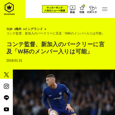
海外
イングランド
TOP
コンテ監督、新加入のバークリーに言及「W杯のメンバー入りは可能」
コンテ監督、新加入のバークリーに言
及「W杯のメンバー入りは可能」
2018.01.31