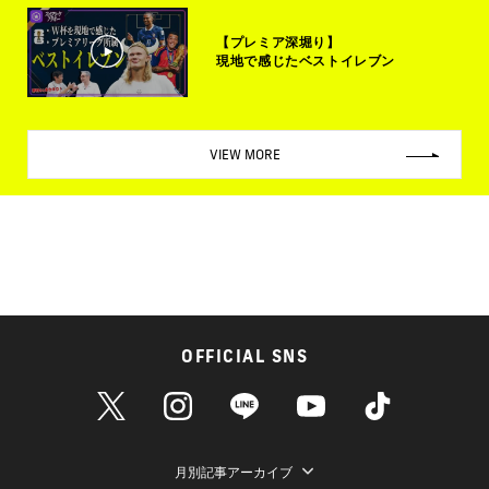
【プレミア深堀り】
現地で感じたベストイレブン
VIEW MORE
OFFICIAL SNS
月別記事アーカイブ