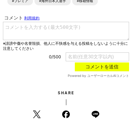
#プレミア
#海外日本人選手
#移籍情報
SHARE