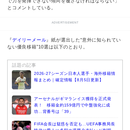
で力を発揮できない傾向を覆さなければならない」
とコメントしている。
ADVERTISEMENT
『
デイリーメール
』紙が選出した“意外に知られてい
ない優良移籍”10選は以下のとおり。
話題の記事
2026-27シーズン日本人選手・海外移籍情
報まとめ｜確定情報【8月5日更新】
アーセナルがギマランイス獲得を正式発
表！ 移籍金約159億円で中盤強化に成
功…背番号は「39」
FIFA会長は疑惑を否定も…UEFA事務局長