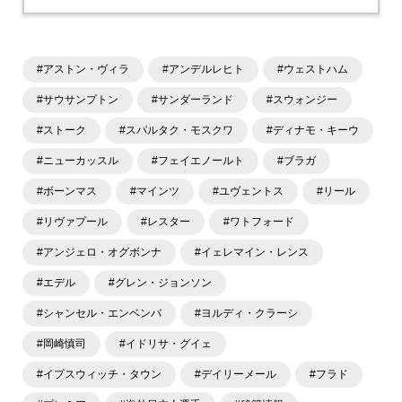
#アストン・ヴィラ
#アンデルレヒト
#ウェストハム
#サウサンプトン
#サンダーランド
#スウォンジー
#ストーク
#スパルタク・モスクワ
#ディナモ・キーウ
#ニューカッスル
#フェイエノールト
#ブラガ
#ボーンマス
#マインツ
#ユヴェントス
#リール
#リヴァプール
#レスター
#ワトフォード
#アンジェロ・オグボンナ
#イェレマイン・レンス
#エデル
#グレン・ジョンソン
#シャンセル・エンベンバ
#ヨルディ・クラーシ
#岡崎慎司
#イドリサ・グイェ
#イプスウィッチ・タウン
#デイリーメール
#フラド