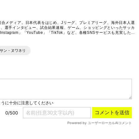
Mute
総合メディア。日本代表をはじめ、Jリーグ、プレミアリーグ、海外日本人選
ム、選手インタビュー、試合結果速報、ゲーム、ショッピングといったサッカ
agram」「YouTube」「TikTok」など、各種SNSサービスも充実したコ
ーサン・ヌワネリ