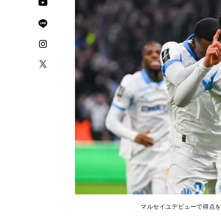
マルセイユデビューで得点を挙げたヌワ