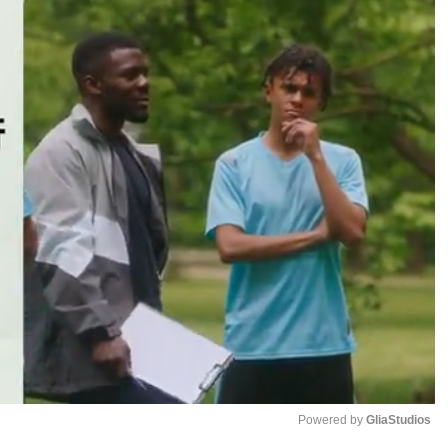
Powered by 
GliaStudios