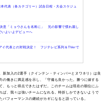
ー日本代表（各カテゴリー）試合日程・大会スケジュ
決意「ミョウさんを名将に」 兄の影響で慣れ親し
阪でいよいよデビューへ
アイ代表との対戦決定！ フジテレビ系列＆TVerで
。新加入の2選手（クインテン・ティンバーとヌワネリ）は良
力の働きに満足感を示し、「守備も良かった。勝つに値する
て、もっと得点できたはずだ。このチームは現在の順位にふ
れば、我々は強いチームになれる。時折しかできないようで
たパフォーマンスの継続がカギになると語っている。