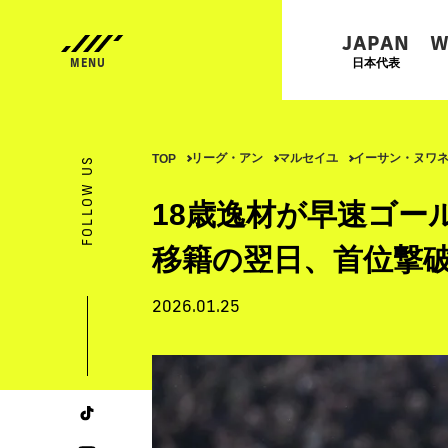
JAPAN
W
日本代表
リーグ・アン
マルセイユ
イーサン・ヌワ
TOP
FOLLOW US
18歳逸材が早速ゴー
移籍の翌日、首位撃
2026.01.25