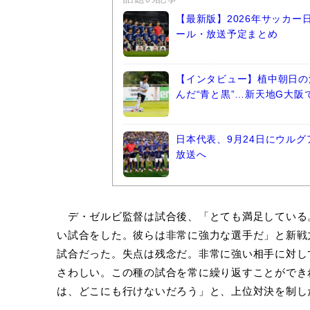
【最新版】2026年サッカ
ール・放送予定まとめ
【インタビュー】植中朝日の
んだ“青と黒”…新天地G大
日本代表、9月24日にウルグ
放送へ
デ・ゼルビ監督は試合後、「とても満足している
い試合をした。彼らは非常に強力な選手だ」と新戦
試合だった。失点は残念だ。非常に強い相手に対し
さわしい。この種の試合を常に繰り返すことができ
は、どこにも行けないだろう」と、上位対決を制し