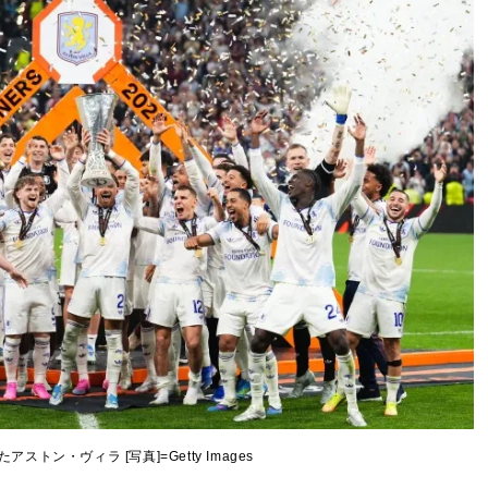
ストン・ヴィラ [写真]=Getty Images