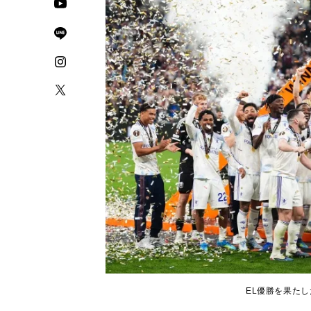
EL優勝を果たしたア