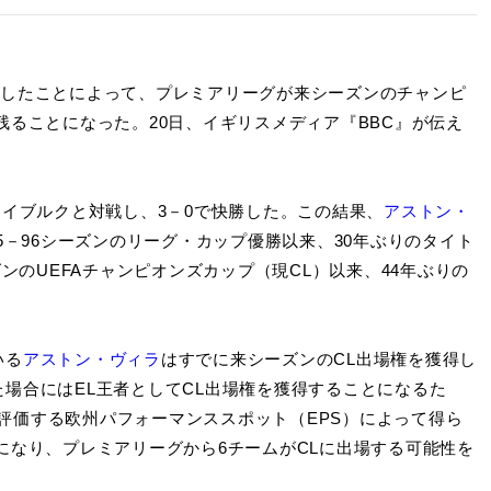
制したことによって、プレミアリーグが来シーズンのチャンピ
残ることになった。20日、イギリスメディア『BBC』が伝え
ライブルクと対戦し、3－0で快勝した。この結果、
アストン・
5－96シーズンのリーグ・カップ優勝以来、30年ぶりのタイト
ズンのUEFAチャンピオンズカップ（現CL）以来、44年ぶりの
いる
アストン・ヴィラ
はすでに来シーズンのCL出場権を獲得し
場合にはEL王者としてCL出場権を獲得することになるた
評価する欧州パフォーマンススポット（EPS）によって得ら
になり、プレミアリーグから6チームがCLに出場する可能性を