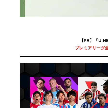
【PR】「U-
プレミアリーグ