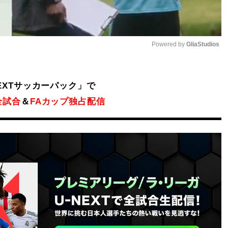
Powered by 
GliaStudios
Mute
NEXTサッカーパック」で
全試合
＆
FAカップ独占配信