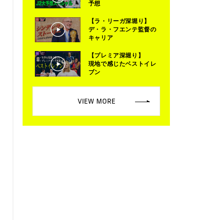
予想
【ラ・リーガ深堀り】
デ・ラ・フエンテ監督の
キャリア
【プレミア深堀り】
現地で感じたベストイレ
ブン
VIEW MORE