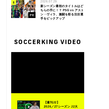
2026.07.29
新シーズン最初のタイトルはど
ちらの手に！？ PSG vs アスト
ン・ヴィラ、激闘を彩る注目選
手をピックアップ
SOCCERKING VIDEO
【週刊J2】
2026／27シーズン J2大