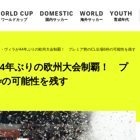
ORLD CUP
DOMESTIC
WORLD
YOUTH
ワールドカップ
国内サッカー
海外サッカー
育成年代
・ヴィラが44年ぶりの欧州大会制覇！ プレミア勢のCL出場6枠の可能性を残す
4年ぶりの欧州大会制覇！ プ
枠の可能性を残す