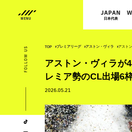
JAPAN
W
日本代表
プレミアリーグ
アストン・ヴィラ
アストン
TOP
FOLLOW US
アストン・ヴィラが4
レミア勢のCL出場6
2026.05.21