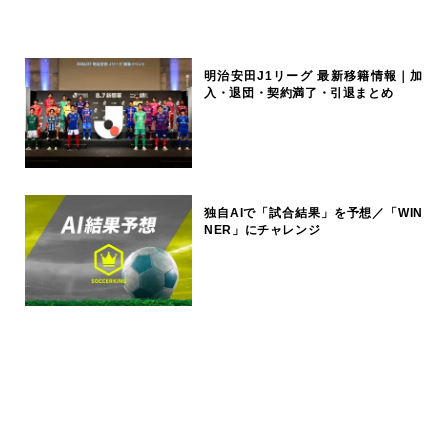
明治安田J1リーグ 最新移籍情報｜加
入・退団・契約満了・引退まとめ
独自AIで「試合結果」を予想／「WIN
NER」にチャレンジ