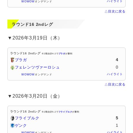
ハイライト
WOWOW
オンデマンド
△目次に戻る
ラウンド16 2ndレグ
▼2026年3月19日（木）
ラウンド16 2ndレグ
※2戦合計4-2で
ブラガ
が勝利
4
ブラガ
0
フェレンツヴァーロシュ
ハイライト
WOWOW
オンデマンド
△目次に戻る
▼2026年3月20日（金）
ラウンド16 2ndレグ
※2戦合計5-2で
フライブルク
が勝利
5
フライブルク
1
ゲンク
ハイライト
WOWOW
オンデマンド