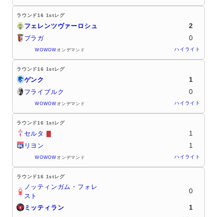
ラウンド16 1stレグ
2
フェレンツヴァーロシュ
0
ブラガ
ハイライト
WOWOW
オンデマンド
ラウンド16 1stレグ
1
ゲンク
0
フライブルク
ハイライト
WOWOW
オンデマンド
ラウンド16 1stレグ
1
セルタ
1
リヨン
ハイライト
WOWOW
オンデマンド
ラウンド16 1stレグ
ノッティンガム・フォレ
0
スト
1
ミッティラン