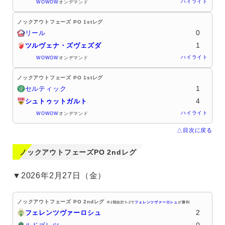
ハイライト
WOWOW
オンデマンド
ノックアウトフェーズ PO 1stレグ
0
リール
1
ツルヴェナ・ズヴェズダ
ハイライト
WOWOW
オンデマンド
ノックアウトフェーズ PO 1stレグ
1
セルティック
4
シュトゥットガルト
ハイライト
WOWOW
オンデマンド
△目次に戻る
ノックアウトフェーズPO 2ndレグ
▼2026年2月27日（金）
ノックアウトフェーズ PO 2ndレグ
※2戦合計3-2で
フェレンツヴァーロシュ
が勝利
2
フェレンツヴァーロシュ
0