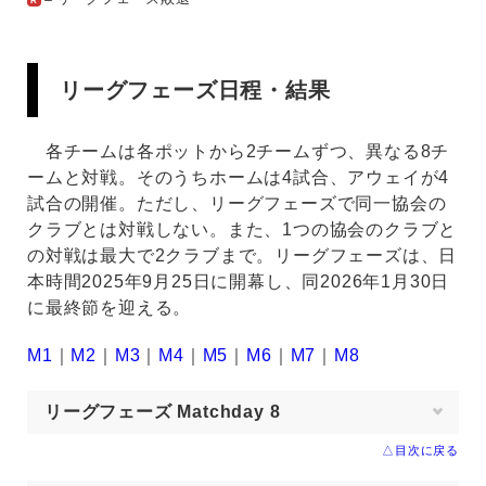
R
リーグフェーズ日程・結果
各チームは各ポットから2チームずつ、異なる8チ
ームと対戦。そのうちホームは4試合、アウェイが4
試合の開催。ただし、リーグフェーズで同一協会の
クラブとは対戦しない。また、1つの協会のクラブと
の対戦は最大で2クラブまで。リーグフェーズは、日
本時間2025年9月25日に開幕し、同2026年1月30日
に最終節を迎える。
M1
｜
M2
｜
M3
｜
M4
｜
M5
｜
M6
｜
M7
｜
M8
リーグフェーズ Matchday 8
△目次に戻る