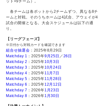
ット×9チーム）。
各チームは各ポットから2チームずつ、異なる8チ
ームと対戦。そのうちホームは4試合、アウェイが4
試合の開催となる。大会スケジュールは以下の通
り。
【リーグフェーズ】
※日付から対戦カードを確認できます
組合せ抽選会
：2025年8月29日
Matchday 1
：2025年
9月25日
／
26日
Matchday 2
：2025年
10月3日
Matchday 3
：2025年
10月24日
Matchday 4
：2025年
11月7日
Matchday 5
：2025年
11月28日
Matchday 6
：2025年
12月12日
Matchday 7
：2026年
1月23日
Matchday 8
：2026年
1月30日