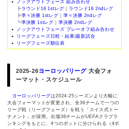
ノックアウトフェーズ 組み合わせ
┣
ラウンド16 1stレグ
｜
ラウンド16 2ndレグ
┣
準々決勝 1stレグ
｜
準々決勝 2ndレグ
┗
準決勝 1stレグ
｜
準決勝 2ndレグ
ノックアウトフェーズ プレーオフ組み合わせ
リーグフェーズ日程・結果
|
最新試合
リーグフェーズ順位表
2025-26
ヨーロッパリーグ
大会フォ
ーマット・スケジュール
ヨーロッパリーグ
は2024-25シーズンより大幅に
大会フォーマットが変更され、全36チームで一つの
リーグ戦（リーグフェーズ）を戦う「スイス式トー
ナメント」が採用。出場36チームがUEFAクラブラ
ンキングをもとに、4つのポットに分けられる（4ポ