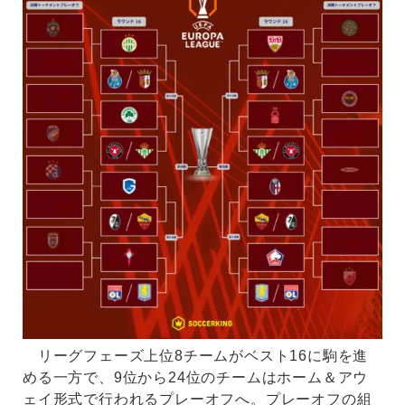
リーグフェーズ上位8チームがベスト16に駒を進
める一方で、9位から24位のチームはホーム＆アウ
ェイ形式で行われるプレーオフへ。プレーオフの組