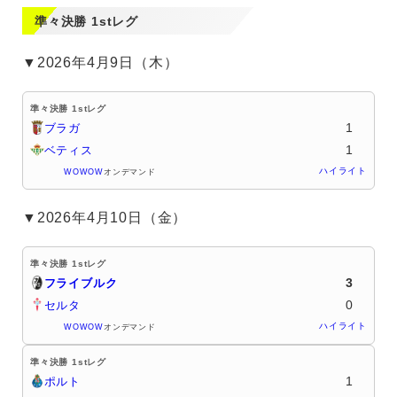
準々決勝 1stレグ
▼2026年4月9日（木）
準々決勝 1stレグ
1
ブラガ
1
ベティス
ハイライト
WOWOW
オンデマンド
▼2026年4月10日（金）
準々決勝 1stレグ
3
フライブルク
0
セルタ
ハイライト
WOWOW
オンデマンド
準々決勝 1stレグ
1
ポルト