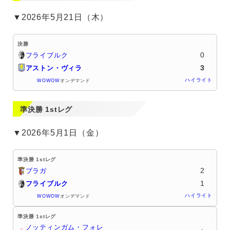
▼2026年5月21日（木）
決勝
0
フライブルク
3
アストン・ヴィラ
ハイライト
WOWOW
オンデマンド
準決勝 1stレグ
▼2026年5月1日（金）
準決勝 1stレグ
2
ブラガ
1
フライブルク
ハイライト
WOWOW
オンデマンド
準決勝 1stレグ
ノッティンガム・フォレ