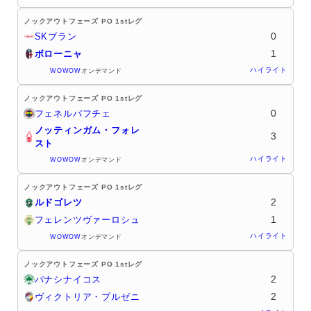
ノックアウトフェーズ PO 1stレグ
0
SKブラン
1
ボローニャ
ハイライト
WOWOW
オンデマンド
ノックアウトフェーズ PO 1stレグ
0
フェネルバフチェ
ノッティンガム・フォレ
3
スト
ハイライト
WOWOW
オンデマンド
ノックアウトフェーズ PO 1stレグ
2
ルドゴレツ
1
フェレンツヴァーロシュ
ハイライト
WOWOW
オンデマンド
ノックアウトフェーズ PO 1stレグ
2
パナシナイコス
2
ヴィクトリア・プルゼニ