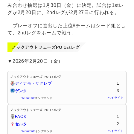
み合わせ抽選は1月30日（金）に決定。試合は1stレ
グが2月20日に、2ndレグが2月27日に行われる。
プレーオフに進出した上位8チームはシード組とし
て、2ndレグをホームで戦う。
ノックアウトフェーズPO 1stレグ
▼2026年2月20日（金）
ノックアウトフェーズ PO 1stレグ
1
ディナモ・ザグレブ
3
ゲンク
ハイライト
WOWOW
オンデマンド
ノックアウトフェーズ PO 1stレグ
1
PAOK
2
セルタ
ハイライト
WOWOW
オンデマンド