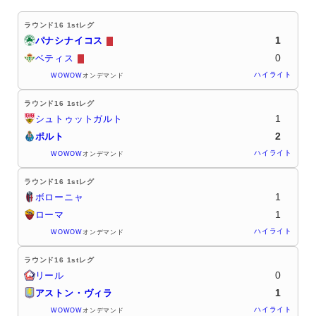
ラウンド16 1stレグ
1
パナシナイコス
0
ベティス
ハイライト
WOWOW
オンデマンド
ラウンド16 1stレグ
1
シュトゥットガルト
2
ポルト
ハイライト
WOWOW
オンデマンド
ラウンド16 1stレグ
1
ボローニャ
1
ローマ
ハイライト
WOWOW
オンデマンド
ラウンド16 1stレグ
0
リール
1
アストン・ヴィラ
ハイライト
WOWOW
オンデマンド