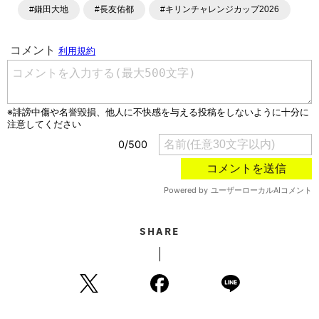
#鎌田大地
#長友佑都
#キリンチャレンジカップ2026
SHARE