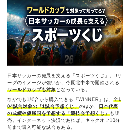
日本サッカーの発展を支える「スポーツくじ」。Jリ
ーグのイメージが強いが、今夏北中米で開催される
ワールドカップも対象
となっている。
なかでも1試合から購入できる『WINNER』は、
全1
04試合対象の「1試合予想くじ」
のほか、
日本代表
の成績や優勝国を予想する「競技会予想くじ」
も販
売。インターネット決済であれば、キックオフ10分
前まで購入可能な試合もある。