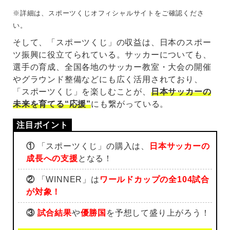
※詳細は、スポーツくじオフィシャルサイトをご確認くださ
い。
そして、「スポーツくじ」の収益は、日本のスポー
ツ振興に役立てられている。サッカーについても、
選手の育成、全国各地のサッカー教室・大会の開催
やグラウンド整備などにも広く活用されており、
「スポーツくじ」を楽しむことが、
日本サッカーの
未来を育てる“応援”
にも繋がっている。
①
「スポーツくじ」の購入は、
日本サッカーの
成長への支援
となる！
②
「WINNER」は
ワールドカップの全104試合
が対象！
③
試合結果
や
優勝国
を予想して盛り上がろう！