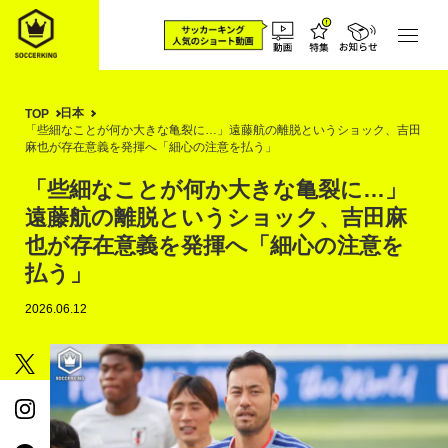
日本
TOP
「些細なことが何か大きな亀裂に…」遠藤航の離脱というショック、吉田
麻也が存在意義を発揮へ「細心の注意を払う」
「些細なことが何か大きな亀裂に…」
遠藤航の離脱というショック、吉田麻
也が存在意義を発揮へ「細心の注意を
払う」
2026.06.12