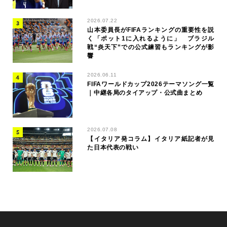
2026.07.22
山本委員長がFIFAランキングの重要性を説
く「ポット1に入れるように」 ブラジル
戦“炎天下”での公式練習もランキングが影
響
2026.06.11
FIFAワールドカップ2026テーマソング一覧
｜中継各局のタイアップ・公式曲まとめ
2026.07.08
【イタリア発コラム】イタリア紙記者が見
た日本代表の戦い