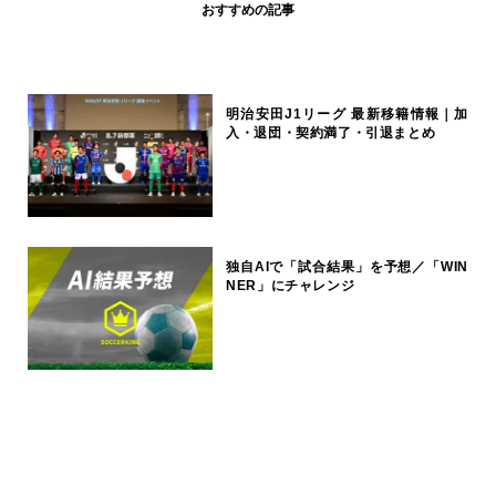
おすすめの記事
明治安田J1リーグ 最新移籍情報｜加
入・退団・契約満了・引退まとめ
独自AIで「試合結果」を予想／「WIN
NER」にチャレンジ