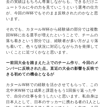
去の実績はもちろん尊重しながらも、できるだけニ
ュートラルに今の力を見ていこうという選考の仕方
が、今回のW杯でもそのまま反映されたのかなと思
います。
それでも、カタールW杯から経験値の部分では複数
回W杯に出る選手が増えたということで、チームの
落ち着きという部分では、経験者が多い方がより落
ち着いて、色々な状況に対応しながら力を発揮して
いくことに近づくかなと思います。
ー前回大会を踏まえた上でのチーム作り、今回のメ
ンバーに反映された点。直近の大会の影響を反映で
きる初めての機会となるが
カタールW杯での経験を活かさせてもらって、この
北中米W杯では成果と課題をもう1回振り返った中
で、自分の仕事を全うしたいと思います。私自身は
日本人として、日本のサッカーに携わる者の1人とし