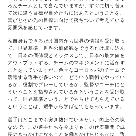
ろんチームとして喜んでいますが、すぐに切り替え
て次に違う目標が自分たちにはあるということを、
喜びとその先の目標に向けて落ちついて考えている
雰囲気を感じています。
私自身もできるだけ国内から世界の情報を受け取っ
て、世界基準、世界の価値観をできるだけ取り込ん
で、日本の価値観とミックスして、日本の最大値を
アウトプットする。チームのマネジメントに活かす
ことをしていますが、色々なヨーロッパのチームで
活躍する選手が多いので、どういう戦術でやってい
るか、役割でプレーしているか、監督やコーチにど
ういうことを指導されているかということを受け取
って、世界基準ということでやらせてもらえている
ということは、選手から学ばせてもらっています。
選手はどこまでも突き抜けていきたい、向上心の塊
なので、この選手たちを今よりもこの代表期間で成
長のきっかけになることを働きかけられるかは、選