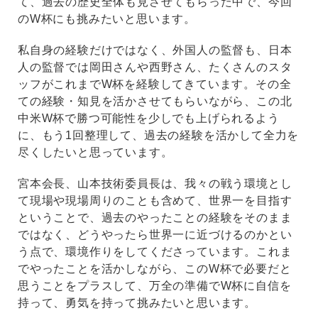
て、過去の歴史全体も見させてもらった中で、今回
のW杯にも挑みたいと思います。
私自身の経験だけではなく、外国人の監督も、日本
人の監督では岡田さんや西野さん、たくさんのスタ
ッフがこれまでW杯を経験してきています。その全
ての経験・知見を活かさせてもらいながら、この北
中米W杯で勝つ可能性を少しでも上げられるよう
に、もう1回整理して、過去の経験を活かして全力を
尽くしたいと思っています。
宮本会長、山本技術委員長は、我々の戦う環境とし
て現場や現場周りのことも含めて、世界一を目指す
ということで、過去のやったことの経験をそのまま
ではなく、どうやったら世界一に近づけるのかとい
う点で、環境作りをしてくださっています。これま
でやったことを活かしながら、このW杯で必要だと
思うことをプラスして、万全の準備でW杯に自信を
持って、勇気を持って挑みたいと思います。