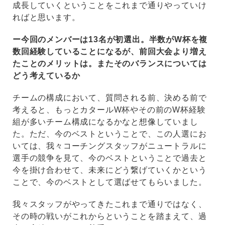
成長していくということをこれまで通りやっていけ
ればと思います。
ー今回のメンバーは13名が初選出。半数がW杯を複
数回経験していることになるが、前回大会より増え
たことのメリットは。またそのバランスについては
どう考えているか
チームの構成において、質問される前、決める前で
考えると、もっとカタールW杯やその前のW杯経験
組が多いチーム構成になるかなと想像していまし
た。ただ、今のベストということで、この人選にお
いては、我々コーチングスタッフがニュートラルに
選手の競争を見て、今のベストということで過去と
今を掛け合わせて、未来にどう繋げていくかという
ことで、今のベストとして選ばせてもらいました。
我々スタッフがやってきたこれまで通りではなく、
その時の戦いがこれからということを踏まえて、過