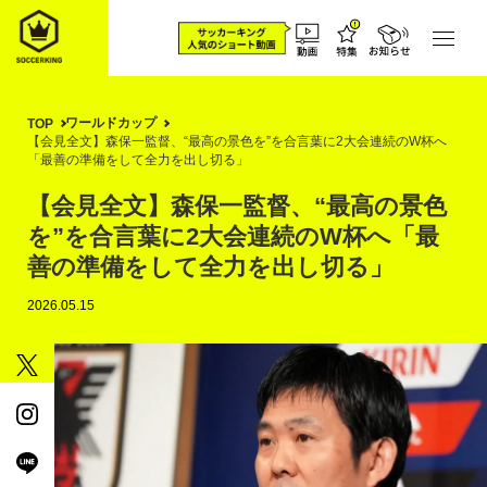
ワールドカップ
TOP
【会見全文】森保一監督、“最高の景色を”を合言葉に2大会連続のW杯へ
「最善の準備をして全力を出し切る」
【会見全文】森保一監督、“最高の景色
を”を合言葉に2大会連続のW杯へ「最
善の準備をして全力を出し切る」
2026.05.15