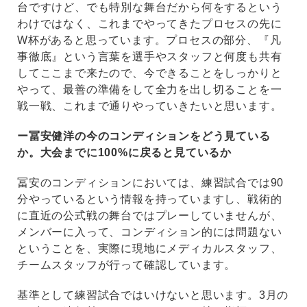
台ですけど、でも特別な舞台だから何をするという
わけではなく、これまでやってきたプロセスの先に
W杯があると思っています。プロセスの部分、『凡
事徹底』という言葉を選手やスタッフと何度も共有
してここまで来たので、今できることをしっかりと
やって、最善の準備をして全力を出し切ることを一
戦一戦、これまで通りやっていきたいと思います。
ー冨安健洋の今のコンディションをどう見ている
か。大会までに100%に戻ると見ているか
冨安のコンディションにおいては、練習試合では90
分やっているという情報を持っていますし、戦術的
に直近の公式戦の舞台ではプレーしていませんが、
メンバーに入って、コンディション的には問題ない
ということを、実際に現地にメディカルスタッフ、
チームスタッフが行って確認しています。
基準として練習試合ではいけないと思います。3月の