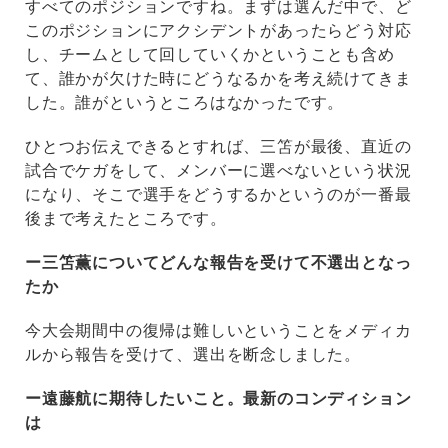
すべてのポジションですね。まずは選んだ中で、ど
このポジションにアクシデントがあったらどう対応
し、チームとして回していくかということも含め
て、誰かが欠けた時にどうなるかを考え続けてきま
した。誰がというところはなかったです。
ひとつお伝えできるとすれば、三笘が最後、直近の
試合でケガをして、メンバーに選べないという状況
になり、そこで選手をどうするかというのが一番最
後まで考えたところです。
ー三笘薫についてどんな報告を受けて不選出となっ
たか
今大会期間中の復帰は難しいということをメディカ
ルから報告を受けて、選出を断念しました。
ー遠藤航に期待したいこと。最新のコンディション
は