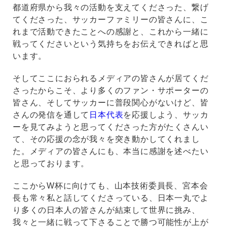
都道府県から我々の活動を支えてくださった、繋げ
てくださった、サッカーファミリーの皆さんに、こ
れまで活動できたことへの感謝と、これから一緒に
戦ってくださいという気持ちをお伝えできればと思
います。
そしてここにおられるメディアの皆さんが居てくだ
さったからこそ、より多くのファン・サポーターの
皆さん、そしてサッカーに普段関心がないけど、皆
さんの発信を通して
日本代表
を応援しよう、サッカ
ーを見てみようと思ってくださった方がたくさんい
て、その応援の念が我々を突き動かしてくれまし
た。メディアの皆さんにも、本当に感謝を述べたい
と思っております。
ここからW杯に向けても、山本技術委員長、宮本会
長も常々私と話してくださっている、日本一丸でよ
り多くの日本人の皆さんが結束して世界に挑み、
我々と一緒に戦って下さることで勝つ可能性が上が