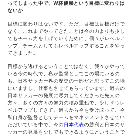
ってしまった中で、W杯優勝という目標に変わりは
ないか
目標に変わりはないです。ただ、目標は目標だけで
なく、これまでやってきたことは今の力よりも少し
でもチーム力を上げていくために、個々がレベルア
ップ、チームとしてもレベルアップすることをやっ
てきました。
目標から逃げるということではなく、我々がやって
いる今の時代で、私が監督としてこの場にいるの
も、日本サッカー界の歴史の一部だと思ってこの場
にいますし、仕事もさせてもらっています。過去の
日本サッカーの発展に尽力してくださった先人の
方々、多くの方々の努力の積み重ねで、少しずつレ
ベルアップしてきて、過去から今を受け取って、今
私自身が監督としてチームをマネジメントさせてい
ただいている中で、今の
日本代表
の勝利と日本のサ
ッカーの発展を少しでもできるようにということで