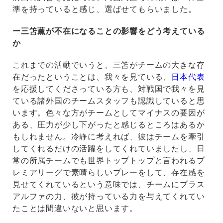
準を持っていると感じ、選ばせてもらいました。
ー三笘薫が不在になることの影響をどう考えている
か
これまでの活動でいうと、三笘がチームの大きな存
在だったということは、我々を見ている、
日本代表
を応援してくださっている方も、対戦国で我々を見
ている諸外国のチームスタッフも認識していると思
います。色々な方がチームとしてマイナスの要因が
ある、圧力が少し下がったと感じるところはあるか
もしれません。冷静に考えれば、彼はチームを牽引
してくれるだけの活躍をしてくれていましたし、日
常の所属チームでも世界トップトップと言われるプ
レミアリーグで素晴らしいプレーをして、存在感を
見せてくれているという意味では、チームにプラス
アルファの力、彼が持っている力を与えてくれてい
たことは間違いないと思います。