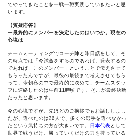
でやってきたことを一戦一戦実践していきたいと思
います。
【質疑応答】
ー最終的にメンバーを決定したのはいつか。現在の
心境は
チームミーティングでコーチ陣と昨日話をして、そ
の時点では「今試合をするのであれば、発表するの
であれば、このメンバー」ということで伝えさせて
もらったんですが、最後の最後まで考えさせてもら
って、今朝私の中で最終的に決めて、チームスタッ
フに連絡したのは午前11時頃です。そこが最終決断
だったと思います。
今の心境ですが、先ほどのご挨拶でもお話ししまし
たが、選べたのは26人で、多くの選手を選べなかっ
たという気持ちの方が大きいです。
日本代表
として
世界で戦うだけ、勝っていくだけの力を持っている