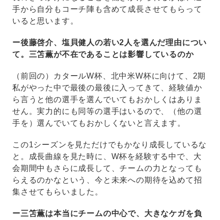
手から自分もコーチ陣も含めて成長させてもらって
いると思います。
ー後藤啓介、塩貝健人の若い2人を選んだ理由につい
て。三笘薫が不在であることは影響しているのか
（前回の）カタールW杯、北中米W杯に向けて、2期
私がやった中で最後の最後に入ってきて、経験値か
ら言うと他の選手を選んでいてもおかしくはありま
せん。実力的にも同等の選手はいるので、（他の選
手を）選んでいてもおかしくないと言えます。
この1シーズンを見ただけでもかなり成長しているな
と。成長曲線を見た時に、W杯を経験する中で、大
会期間中もさらに成長して、チームの力となっても
らえるのかなという、今と未来への期待を込めて招
集させてもらいました。
ー三笘薫は本当にチームの中心で、大きなケガを負