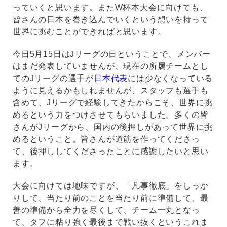
っていくと思います。またW杯本大会に向けても、
皆さんの日本を巻き込んでいくという想いを持って
世界に挑むことができればと思います。
今日5月15日はJリーグの日ということで、メンバー
はまだ発表していませんが、現在の所属チームとし
てのJリーグの選手が
日本代表
には少なくなっている
ように見えるかもしれませんが、スタッフも選手も
含めて、Jリーグで経験してきたからこそ、世界に挑
めるという力をつけさせてもらいました。多くの皆
さんがJリーグから、国内の後押しがあって世界に挑
めるということ。皆さんが道筋を作ってくださっ
て、後押ししてくださったことに感謝したいと思い
ます。
大会に向けては地味ですが、「凡事徹底」をしっか
りして、当たり前のことを当たり前に準備して、最
善の準備から全力を尽くして、チーム一丸となっ
て、タフに粘り強く最後まで戦い抜くというこれま