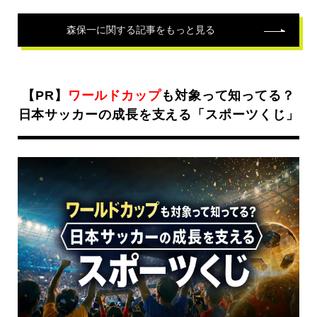
森保一
に関する記事をもっと見る
【PR】
ワールドカップ
も対象って知ってる？
日本サッカーの成長を支える「スポーツくじ」