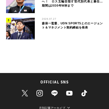
へ！ ロス五輪目指す世代別代表と兼任…
期間は2030年W杯まで
2026.07.27
森保一監督、UDN SPORTSとのエージェン
ト＆マネジメント契約締結を発表
OFFICIAL SNS
月別記事アーカイブ