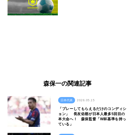
森保一の関連記事
日本代表
2026.05.15
「プレーしてもらえるだけのコンディシ
ョン」 長友佑都が日本人最多5回目の
本大会へ！ 森保監督「W杯基準を持っ
ている」