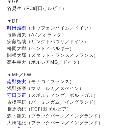
▼GK
谷晃生（FC町田ゼルビア）
▼DF
町田浩樹
（ホッフェンハイム／ドイツ）
毎熊晟矢（AZ／オランダ）
安藤智哉（ザンクトパウリ／ドイツ）
橋岡大樹（ヘント／ベルギー）
関根大輝（スタッド・ランス／フランス）
高井幸大（ボルシアMG／ドイツ）
▼MF／FW
南野拓実
（モナコ／フランス）
浅野拓磨（マジョルカ／スペイン）
守田英正
（スポルティング／ポルトガル）
古橋亨梧（バーミンガム／イングランド）
相馬勇紀（FC町田ゼルビア）
森下龍矢（ブラックバーン／イングランド）
大橋祐紀（ブラックバーン／イングランド）