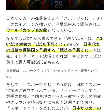
日本サッカーの発展を支える「スポーツくじ」。Jリ
ーグのイメージが強いが、今夏北中米で開催される
ワールドカップも対象
となっている。
なかでも1試合から購入できる『WINNER』は、
全1
04試合対象の「1試合予想くじ」
のほか、
日本代表
の成績や優勝国を予想する「競技会予想くじ」
も販
売。インターネット決済であれば、キックオフ10分
前まで購入可能な試合もある。
※詳細は、スポーツくじオフィシャルサイトをご確認くださ
い。
そして、「スポーツくじ」の収益は、日本のスポー
ツ振興に役立てられている。サッカーについても、
選手の育成、全国各地のサッカー教室・大会の開催
やグラウンド整備などにも広く活用されており、
「スポーツくじ」を楽しむことが、
日本サッカーの