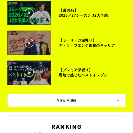
【週刊J2】
2026／27シーズン J2大予想
【ラ・リーガ深堀り】
デ・ラ・フエンテ監督のキャリア
【プレミア深堀り】
現地で感じたベストイレブン
VIEW MORE
RANKING