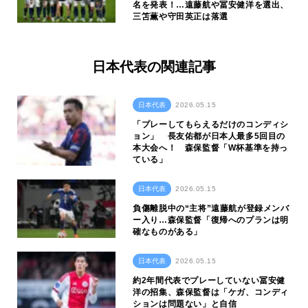
名を発表！…遠藤航や冨安健洋を選出、
三笘薫や守田英正は落選
日本代表の関連記事
日本代表
2026.05.15
「プレーしてもらえるだけのコンディシ
ョン」 長友佑都が日本人最多5回目の
本大会へ！ 森保監督「W杯基準を持っ
ている」
日本代表
2026.05.15
負傷離脱中の“主将”遠藤航が登録メンバ
ー入り…森保監督「復帰へのプランは明
確なものがある」
日本代表
2026.05.15
約2年間代表でプレーしていない冨安健
洋の招集、森保監督は「ケガ、コンディ
ションは問題ない」と自信