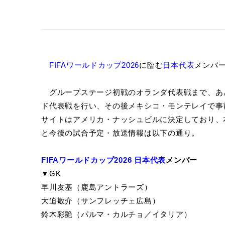
FIFAワールドカップ2026
に臨む
日本代表
メンバー
グループステージ初戦のオランダ代表戦まで、あ
ド代表戦を行い、その後メキシコ・モンテレイで事
サイトはアメリカ・ナッシュビルに決定しており、
と今後の試合予定・放送情報は以下の通り。
FIFAワールドカップ2026
日本代表
メンバー
▼GK
早川友基（鹿島アントラーズ）
大迫敬介（サンフレッチェ広島）
鈴木彩艶（パルマ・カルチョ／イタリア）