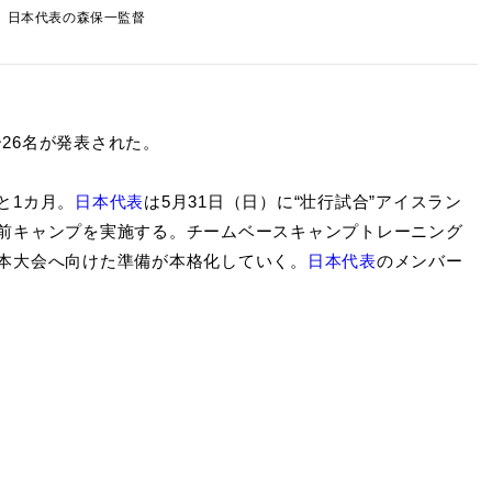
日本代表の森保一監督
26名が発表された。
と1カ月。
日本代表
は5月31日（日）に“壮行試合”アイスラン
前キャンプを実施する。チームベースキャンプトレーニング
本大会へ向けた準備が本格化していく。
日本代表
のメンバー