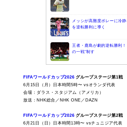
メッシが高難度ボレーに冷静
を逆転勝利に導く
王者・鹿島が劇的逆転勝利！ 
の一戦”制す
FIFAワールドカップ2026
グループステージ第1戦
6月15日（月）日本時間5時〜 vsオランダ代表
会場：ダラス・スタジアム（アメリカ）
放送：NHK総合／NHK ONE／DAZN
FIFAワールドカップ2026
グループステージ第2戦
6月21日（日）日本時間13時〜 vsチュニジア代表