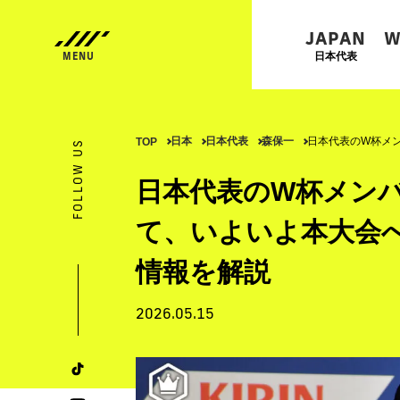
JAPAN
W
日本代表
日本
日本代表
森保一
日本代表のW杯メ
TOP
FOLLOW US
日本代表のW杯メンバ
て、いよいよ本大会
情報を解説
2026.05.15