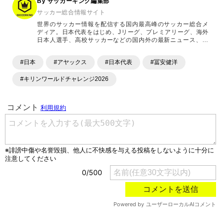
By サッカーキング編集部
サッカー総合情報サイト
世界のサッカー情報を配信する国内最高峰のサッカー総合メ
ディア。日本代表をはじめ、Jリーグ、プレミアリーグ、海外
日本人選手、高校サッカーなどの国内外の最新ニュース、コ
ラム、選手インタビュー、試合結果速報、ゲーム、ショッピ
ングといったサッカーにまつわるあらゆる情報を提供してい
#日本
#アヤックス
#日本代表
#冨安健洋
ます。「X」「Instagram」「YouTube」「TikTok」など、
各種SNSサービスも充実したコンテンツを発信中。
#キリンワールドチャレンジ2026