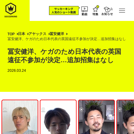
日本
アヤックス
冨安健洋
TOP
冨安健洋、ケガのため日本代表の英国遠征不参加が決定…追加招集はなし
冨安健洋、ケガのため日本代表の英国
遠征不参加が決定…追加招集はなし
2026.03.24