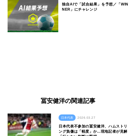
独自AIで「試合結果」を予想／「WIN
NER」にチャレンジ
冨安健洋の関連記事
日本代表
2026.03.27
日本代表不参加の冨安健洋、ハムストリ
ング負傷は「軽度」か…現地記者が見解