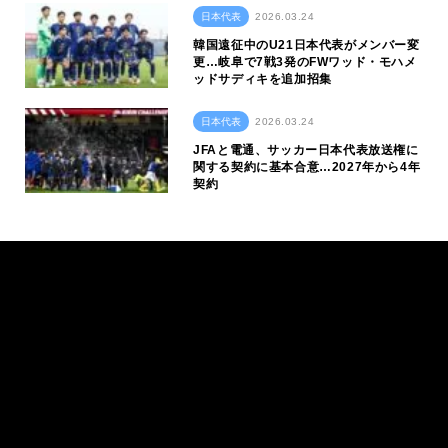
日本代表
2026.03.24
韓国遠征中のU21日本代表がメンバー変
更…岐阜で7戦3発のFWワッド・モハメ
ッドサディキを追加招集
日本代表
2026.03.24
JFAと電通、サッカー日本代表放送権に
関する契約に基本合意…2027年から4年
契約