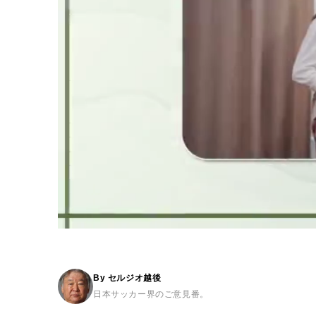
By セルジオ越後
日本サッカー界のご意見番。