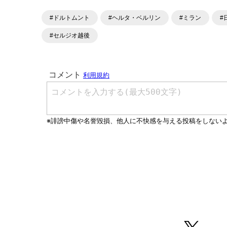
#ドルトムント
#ヘルタ・ベルリン
#ミラン
#
#セルジオ越後