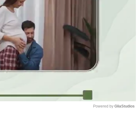
Powered by 
GliaStudios
Mute