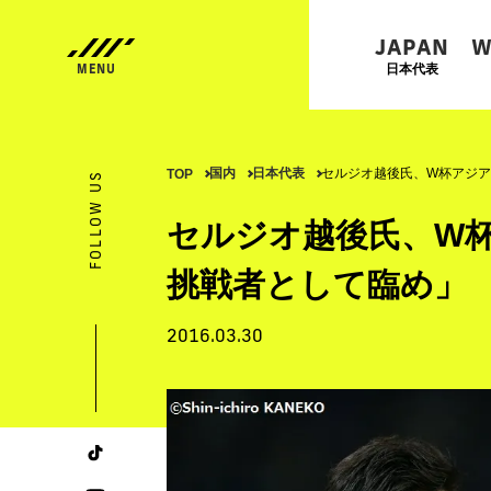
JAPAN
W
日本代表
国内
日本代表
セルジオ越後氏、W杯アジ
TOP
FOLLOW US
セルジオ越後氏、W
挑戦者として臨め」
2016.03.30