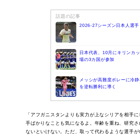
話題の記事
2026-27シーズン日本人
日本代表、10月にキリンカ
場の3カ国が参加
メッシが高難度ボレーに冷静
を逆転勝利に導く
「アフガニスタンよりも実力が上なシリアを相手に
手ばかりなことも気になるよ。年齢を重ね、研究さ
ないといけない。ただ、取って代わるような選手が