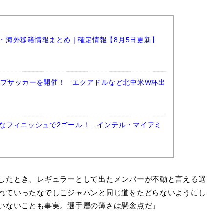
選手・海外移籍情報まとめ｜確定情報【8月5日更新】
ップサッカーを開催！ エクアドルなど北中米W杯出
なフィニッシュで2ゴール！…インテル・マイアミ
したとき、レギュラーとして出たメンバーが不動と言える選
れていったなでしこジャパンと同じ道をたどらないようにし
いないことも事実。選手層の薄さは懸念点だ」