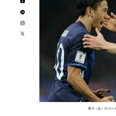
香川（左）のゴール