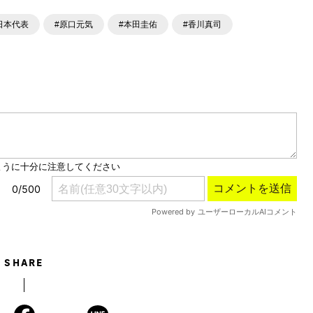
日本代表
#原口元気
#本田圭佑
#香川真司
SHARE