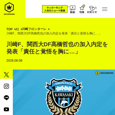
川崎フロンターレ
TOP
J1
川崎F、関西大DF髙橋哲也の加入内定を発表「責任と覚悟を胸に…」
川崎F、関西大DF髙橋哲也の加入内定を
発表「責任と覚悟を胸に…」
2026.06.08