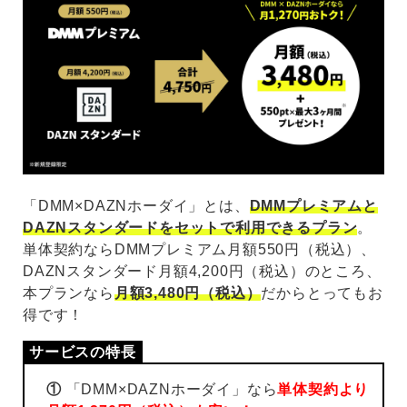
「DMM×DAZNホーダイ」とは、
DMMプレミアムと
DAZNスタンダードをセットで利用できるプラン
。
単体契約ならDMMプレミアム月額550円（税込）、
DAZNスタンダード月額4,200円（税込）のところ、
本プランなら
月額3,480円（税込）
だからとってもお
得です！
①
「DMM×DAZNホーダイ」なら
単体契約より