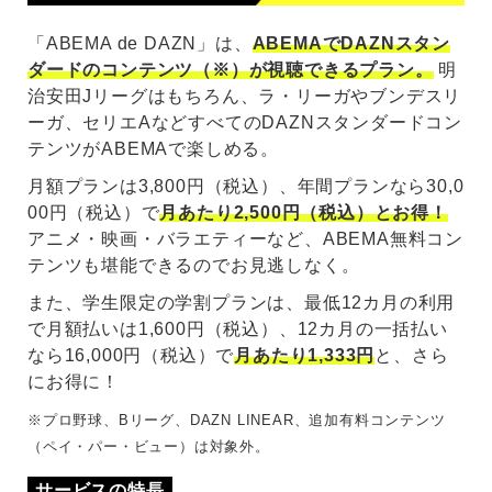
「ABEMA de DAZN」は、
ABEMAでDAZNスタン
ダードのコンテンツ（※）が視聴できるプラン。
明
治安田Jリーグはもちろん、ラ・リーガやブンデスリ
ーガ、セリエAなどすべてのDAZNスタンダードコン
テンツがABEMAで楽しめる。
月額プランは3,800円（税込）、年間プランなら30,0
00円（税込）で
月あたり2,500円（税込）とお得！
アニメ・映画・バラエティーなど、ABEMA無料コン
テンツも堪能できるのでお見逃しなく。
また、学生限定の学割プランは、最低12カ月の利用
で月額払いは1,600円（税込）、12カ月の一括払い
なら16,000円（税込）で
月あたり1,333円
と、さら
にお得に！
※プロ野球、Bリーグ、DAZN LINEAR、追加有料コンテンツ
（ペイ・パー・ビュー）は対象外。