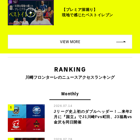
【プレミア深堀り】
現地で感じたベストイレブン
VIEW MORE
RANKING
川崎フロンターレのニュースアクセスランキング
Monthly
2026.07.14
Jリーグ史上初のダブルヘッダー！…来年2
月に『国立』でJ1川崎Fvs町田、J3福島vs
金沢を同日開催
2026.07.28