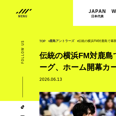
JAPAN
W
日本代表
鹿島アントラーズ
伝統の横浜FM対鹿島で幕
TOP
FOLLOW US
伝統の横浜FM対鹿島
ーグ、ホーム開幕カ
2026.06.13