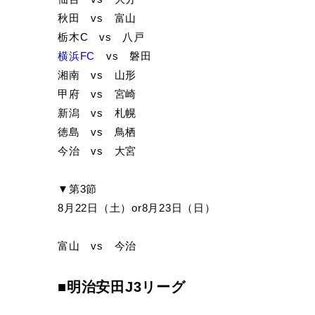
秋田 vs 富山
栃木C vs 八戸
横浜FC
vs 磐田
湘南 vs 山形
甲府 vs 宮崎
新潟 vs 札幌
徳島 vs 鳥栖
今治 vs 大宮
▼第3節
8月22日（土）or8月23日（日）
富山 vs 今治
■明治安田J3リーグ