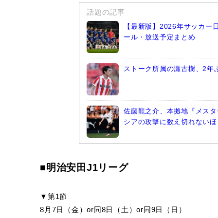
話題の記事
【最新版】2026年サッカ
ール・放送予定まとめ
ストーク所属の瀬古樹、2年
佐藤龍之介、本拠地『メスタ
シアの攻撃に数え切れないほ
■明治安田J1リーグ
▼第1節
8月7日（金）or同8日（土）or同9日（日）