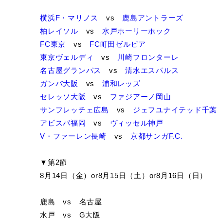
横浜F・マリノス
vs
鹿島アントラーズ
柏レイソル
vs
水戸ホーリーホック
FC東京
vs
FC町田ゼルビア
東京ヴェルディ
vs
川崎フロンターレ
名古屋グランパス
vs
清水エスパルス
ガンバ大阪
vs
浦和レッズ
セレッソ大阪
vs
ファジアーノ岡山
サンフレッチェ広島
vs
ジェフユナイテッド千葉
アビスパ福岡
vs
ヴィッセル神戸
V・ファーレン長崎
vs
京都サンガF.C.
▼第2節
8月14日（金）or8月15日（土）or8月16日（日）
鹿島 vs 名古屋
水戸 vs G大阪