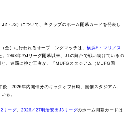
1・J2・J3）について、各クラブのホーム開幕カードを発表し
日（金）に行われるオープニングマッチは、
横浜F・マリノス
まった。1993年のJリーグ開幕以来、J1の舞台で戦い続けているの
と、連覇に挑む王者が、『MUFGスタジアム（MUFG国
午後、2026年内開催分のキックオフ日時、開催スタジアム、
ている。
J2リーグ
、
2026／27明治安田J3リーグ
のホーム開幕カードは