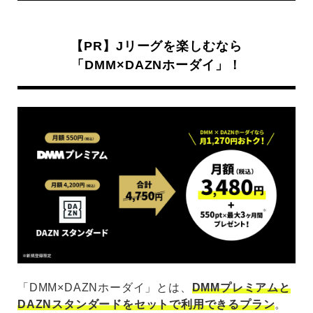
【PR】Jリーグを楽しむなら
「DMM×DAZNホーダイ」！
「DMM×DAZNホーダイ」とは、
DMMプレミアムと
DAZNスタンダードをセットで利用できるプラン
。