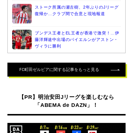
ストーク所属の瀬古樹、2年ぶりのJリーグ
復帰か…クラブ間で合意と現地報道
ブンデス王者とEL王者が香港で激突！…伊
藤洋輝途中出場のバイエルンがアストン・
ヴィラに勝利
FC町田ゼルビア
に関する記事をもっと見る
【PR】明治安田Jリーグを楽しむなら
「ABEMA de DAZN」！