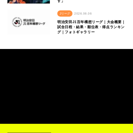
す」
Jリーグ
2026.06.06
明治安田J1百年構想リーグ｜大会概要｜
試合日程・結果・順位表・得点ランキン
グ｜フォトギャラリー