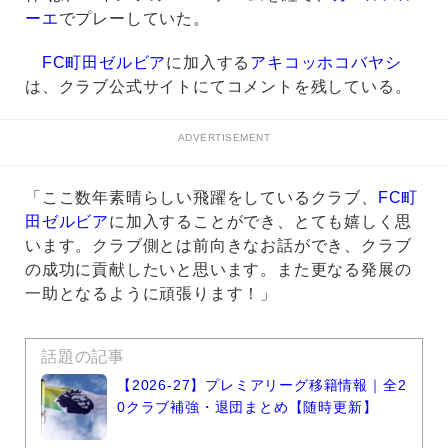
ーエ
でプレーしていた。
FC町田ゼルビア
に加入する
アキコッホコバヤシ
は、クラブ公式サイトにてコメントを残している。
ADVERTISEMENT
「ここ数年素晴らしい飛躍をしているクラブ、
FC町
田ゼルビア
に加入することができ、とても嬉しく思
います。クラブ側とは前向きなお話ができ、クラブ
の成功に貢献したいと思います。また更なる発展の
一助となるように頑張ります！」
話題の記事
【2026-27】プレミアリーグ移籍情報｜全2
0クラブ補強・退団まとめ【随時更新】