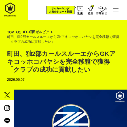
FC町田ゼルビア
TOP
J1
町田、独2部カールスルーエからGKアキコッホコバヤシを完全移籍で獲得
「クラブの成功に貢献したい」
町田、独2部カールスルーエからGKア
キコッホコバヤシを完全移籍で獲得
「クラブの成功に貢献したい」
2026.06.07