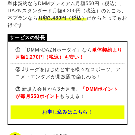
単体契約ならDMMプレミアム月額550円（税込）、
DAZNスタンダード月額4,200円（税込）のところ、
本プランなら
月額3,480円（税込）
だからとってもお
得です！
①
「DMM×DAZNホーダイ」なら
単体契約より
月額1,270円（税込）も安い！
②
Jリーグをはじめとする様々なスポーツ、ア
ニメ・エンタメが見放題で楽しめる！
③
新規入会月から3カ月間、
「DMMポイント」
が毎月550ポイント
もらえる！
お申し込みはこちら！