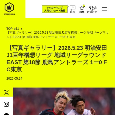
TOP
J1
【写真ギャラリー】2026.5.23 明治安田J1百年構想リーグ 地域リーグラウ
ンド EAST 第18節 鹿島アントラーズ 1ー0 FC東京
【写真ギャラリー】2026.5.23 明治安田
J1百年構想リーグ 地域リーグラウンド
EAST 第18節 鹿島アントラーズ 1ー0 F
C東京
2026.05.24