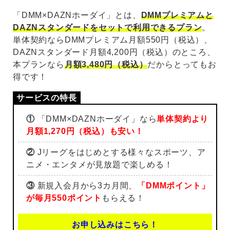
「DMM×DAZNホーダイ」とは、
DMMプレミアムと
DAZNスタンダードをセットで利用できるプラン
。
単体契約ならDMMプレミアム月額550円（税込）、
DAZNスタンダード月額4,200円（税込）のところ、
本プランなら
月額3,480円（税込）
だからとってもお
得です！
①
「DMM×DAZNホーダイ」なら
単体契約より
月額1,270円（税込）も安い！
②
Jリーグをはじめとする様々なスポーツ、ア
ニメ・エンタメが見放題で楽しめる！
③
新規入会月から3カ月間、
「DMMポイント」
が毎月550ポイント
もらえる！
お申し込みはこちら！