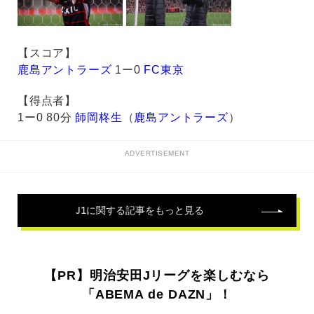
【スコア】
鹿島アントラーズ
1ー0
FC東京
【得点者】
1ー0 80分
師岡柊生
（
鹿島アントラーズ
）
ADVERTISEMENT
J1
に関する記事をもっと見る
【PR】明治安田Jリーグを楽しむなら
「ABEMA de DAZN」！