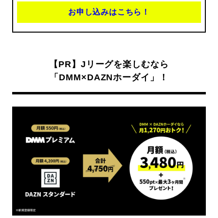
お申し込みはこちら！
【PR】Jリーグを楽しむなら
「DMM×DAZNホーダイ」！