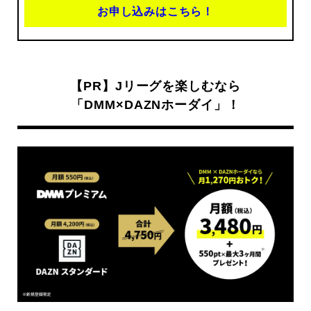
お申し込みはこちら！
【PR】Jリーグを楽しむなら
「DMM×DAZNホーダイ」！