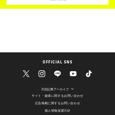
OFFICIAL SNS
月別記事アーカイブ
サイト・媒体に関するお問い合わせ
広告掲載に関するお問い合わせ
個人情報保護方針