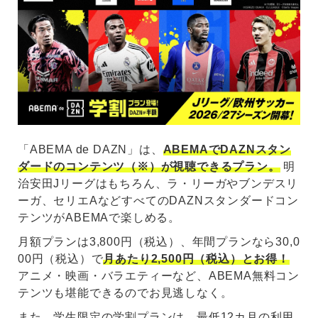
「ABEMA de DAZN」は、
ABEMAでDAZNスタン
ダードのコンテンツ（※）が視聴できるプラン。
明
治安田Jリーグはもちろん、ラ・リーガやブンデスリ
ーガ、セリエAなどすべてのDAZNスタンダードコン
テンツがABEMAで楽しめる。
月額プランは3,800円（税込）、年間プランなら30,0
00円（税込）で
月あたり2,500円（税込）とお得！
アニメ・映画・バラエティーなど、ABEMA無料コン
テンツも堪能できるのでお見逃しなく。
また、学生限定の学割プランは、最低12カ月の利用