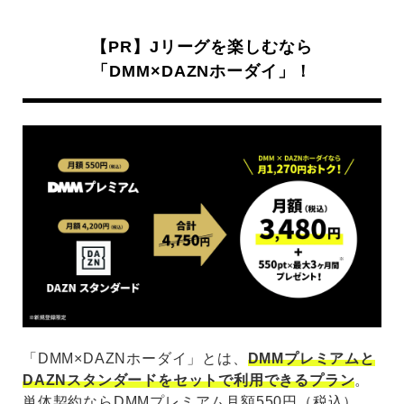
【PR】Jリーグを楽しむなら
「DMM×DAZNホーダイ」！
「DMM×DAZNホーダイ」とは、
DMMプレミアムと
DAZNスタンダードをセットで利用できるプラン
。
単体契約ならDMMプレミアム月額550円（税込）、