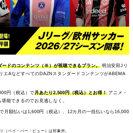
タンダードのコンテンツ（※）が視聴できるプラン。
明治安田Jリ
エAなどすべてのDAZNスタンダードコンテンツがABEMA
000円（税込）で
月あたり2,500円（税込）とお得！
アニメ・
も堪能できるのでお見逃しなく。
額払いは1,600円（税込）、12カ月の一括払いなら16,000
テンツ（ペイ・パー・ビュー）は対象外。