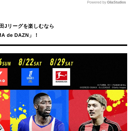
Powered by 
GliaStudios
Mute
安田Jリーグを楽しむなら
A de DAZN」！