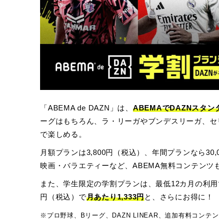
「ABEMA de DAZN」は、
ABEMAでDAZNス
ーグはもちろん、ラ・リーガやブンデスリーガ、セリ
で楽しめる。
月額プランは3,800円（税込）、年間プランなら30,
映画・バラエティーなど、ABEMA無料コンテンツ
また、学生限定の学割プランは、最低12カ月の利用で月
円（税込）で
月あたり1,333円
と、さらにお得に！
※プロ野球、Bリーグ、DAZN LINEAR、追加有料コン