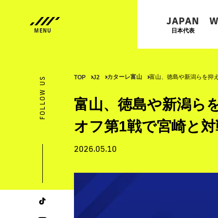
JAPAN
W
日本代表
カターレ富山
富山、徳島や新潟らを抑え
TOP
J2
FOLLOW US
富山、徳島や新潟らを
オフ第1戦で宮崎と対
2026.05.10