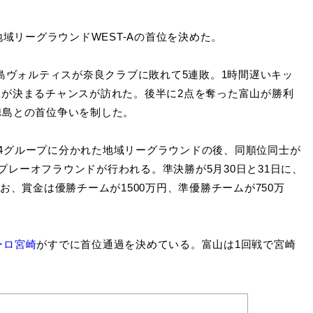
域リーグラウンドWEST-Aの首位を決めた。
島ヴォルティスが奈良クラブに敗れて5連敗。1時間遅いキッ
位が決まるチャンスが訪れた。後半に2点を奪った富山が勝利
徳島との首位争いを制した。
4グループに分かれた地域リーグラウンドの後、同順位同士が
レーオフラウンドが行われる。準決勝が5月30日と31日に、
お、賞金は優勝チームが1500万円、準優勝チームが750万
ーロ宮崎
がすでに首位通過を決めている。富山は1回戦で宮崎