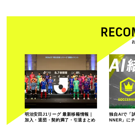
RECO
明治安田J1リーグ 最新移籍情報｜
独自AIで「
加入・退団・契約満了・引退まとめ
NNER」に