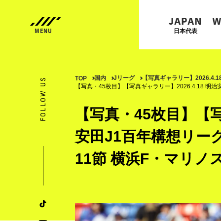
JAPAN
W
日本代表
国内
Jリーグ
【写真ギャラリー】2026.4.
TOP
FOLLOW US
【写真・45枚目】【写真ギャラリー】2026.4.18 明治
【写真・45枚目】【写真
安田J1百年構想リーグ
11節 横浜F・マリノ