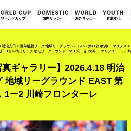
ORLD CUP
DOMESTIC
WORLD
YOUTH
ワールドカップ
国内サッカー
海外サッカー
育成年代
18 明治安田J1百年構想リーグ 地域リーグラウンド EAST 第11節 横浜F・マリノス 
安田J1百年構想リーグ 地域リーグラウンド EAST 第11節 横浜F・マリノス 1ー2 
ギャラリー】2026.4.18 明治
 地域リーグラウンド EAST 第
ス 1ー2 川崎フロンターレ