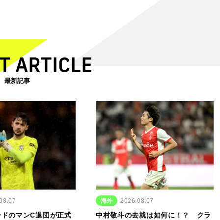
T ARTICLE
最新記事
08.07
海外
2026.08.07
ードのマンC退団が正式
中村敬斗の去就は如何に！？ クラ