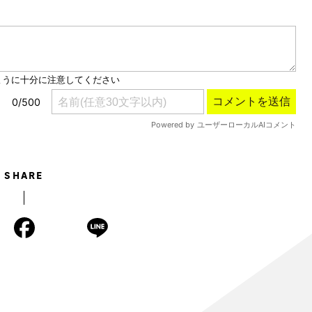
Mute
SHARE