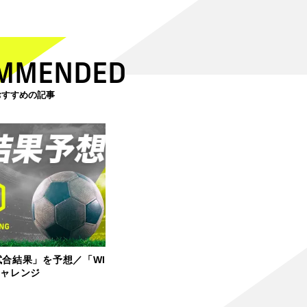
MMENDED
おすすめの記事
試合結果」を予想／「WI
チャレンジ