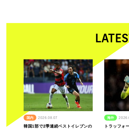
LATES
国内
2026.08.07
海外
2026.
韓国1部で2季連続ベストイレブンの
トラッフォ