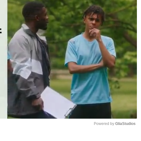
Powered by 
GliaStudios