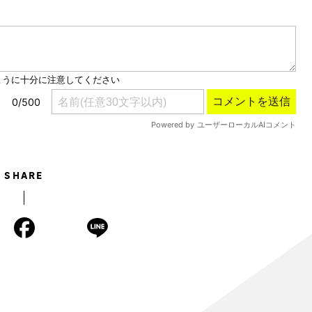
Mute
SHARE