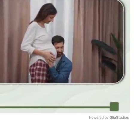
Powered by 
GliaStudios