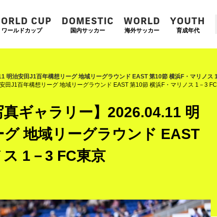
ORLD CUP
DOMESTIC
WORLD
YOUTH
ワールドカップ
国内サッカー
海外サッカー
育成年代
.11 明治安田J1百年構想リーグ 地域リーグラウンド EAST 第10節 横浜F・マリノス 1
治安田J1百年構想リーグ 地域リーグラウンド EAST 第10節 横浜F・マリノス 1－3 F
ギャラリー】2026.04.11 明
グ 地域リーグラウンド EAST
ス 1－3 FC東京