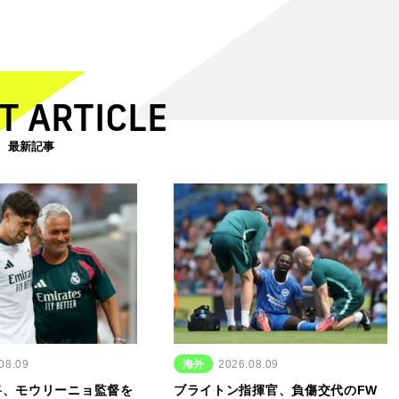
T ARTICLE
最新記事
08.09
海外
2026.08.09
将、モウリーニョ監督を
ブライトン指揮官、負傷交代のFW