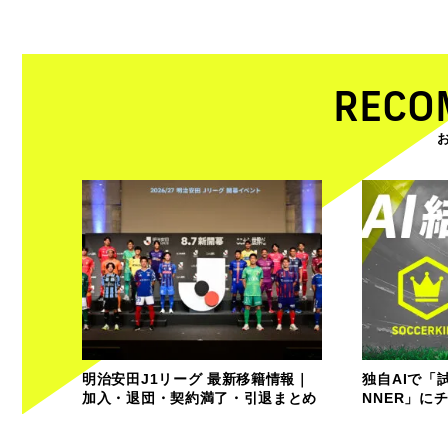
RECO
明治安田J1リーグ 最新移籍情報｜
独自AIで「
加入・退団・契約満了・引退まとめ
NNER」に