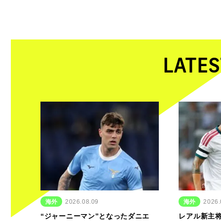
LATES
海外
2026.08.09
海外
2026.
“ジャーニーマン”となったダニエ
レアル新主