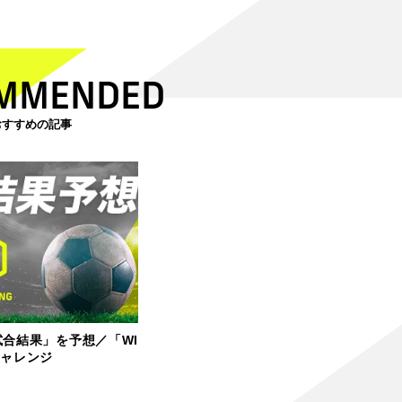
MMENDED
おすすめの記事
試合結果」を予想／「WI
チャレンジ