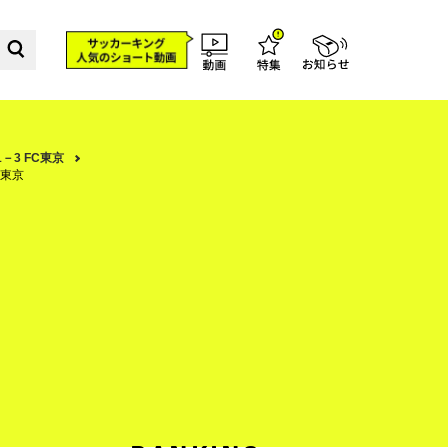
－3 FC東京
C東京