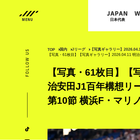
JAPAN
W
日本代表
国内
Jリーグ
【写真ギャラリー】2026.04
TOP
FOLLOW US
【写真・61枚目】【写真ギャラリー】2026.04.11 明
【写真・61枚目】【写真
治安田J1百年構想リー
第10節 横浜F・マリノ