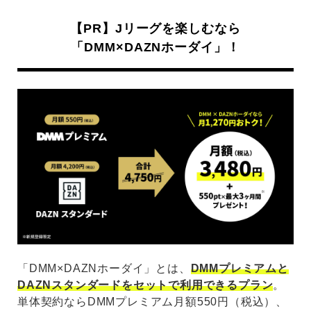
【PR】Jリーグを楽しむなら
「DMM×DAZNホーダイ」！
「DMM×DAZNホーダイ」とは、
DMMプレミアムと
DAZNスタンダードをセットで利用できるプラン
。
単体契約ならDMMプレミアム月額550円（税込）、