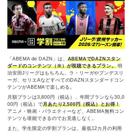
「ABEMA de DAZN」は、
ABEMAでDAZNスタン
ダードのコンテンツ（※）が視聴できるプラン。
明
治安田Jリーグはもちろん、ラ・リーガやブンデスリ
ーガ、セリエAなどすべてのDAZNスタンダードコン
テンツがABEMAで楽しめる。
月額プランは3,800円（税込）、年間プランなら30,0
00円（税込）で
月あたり2,500円（税込）とお得！
アニメ・映画・バラエティーなど、ABEMA無料コン
テンツも堪能できるのでお見逃しなく。
また、学生限定の学割プランは、最低12カ月の利用