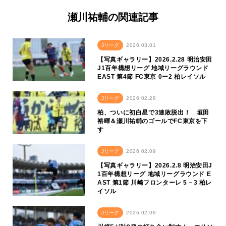
瀬川祐輔の関連記事
Jリーグ
2026.03.01
【写真ギャラリー】2026.2.28 明治安田
J1百年構想リーグ 地域リーグラウンド
EAST 第4節 FC東京 0ー2 柏レイソル
Jリーグ
2026.02.28
柏、ついに初白星で3連敗脱出！ 垣田
裕暉＆瀬川祐輔のゴールでFC東京を下
す
Jリーグ
2026.02.09
【写真ギャラリー】2026.2.8 明治安田J
1百年構想リーグ 地域リーグラウンド E
AST 第1節 川崎フロンターレ 5－3 柏レ
イソル
Jリーグ
2026.02.08