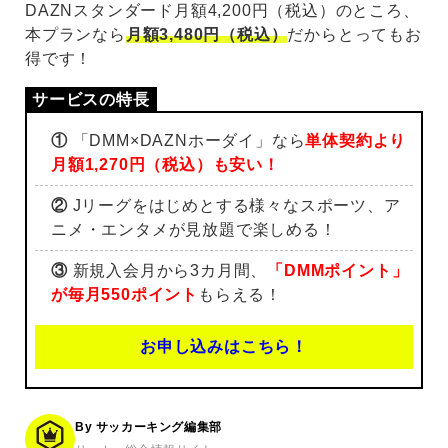
DAZNスタンダード月額4,200円（税込）のところ、
本プランなら
月額3,480円（税込）
だからとってもお
得です！
①
「DMM×DAZNホーダイ」なら
単体契約より
月額1,270円（税込）も安い！
②
Jリーグをはじめとする様々なスポーツ、ア
ニメ・エンタメが見放題で楽しめる！
③
新規入会月から3カ月間、
「DMMポイント」
が毎月550ポイント
もらえる！
お申し込みはこちら！
By サッカーキング編集部