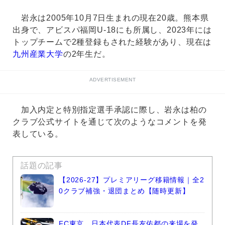
岩永は2005年10月7日生まれの現在20歳。熊本県
出身で、アビスパ福岡U-18にも所属し、2023年には
トップチームで2種登録もされた経験があり、現在は
九州産業大学
の2年生だ。
ADVERTISEMENT
加入内定と特別指定選手承認に際し、岩永は柏の
クラブ公式サイトを通じて次のようなコメントを発
表している。
話題の記事
【2026-27】プレミアリーグ移籍情報｜全2
0クラブ補強・退団まとめ【随時更新】
FC東京、日本代表DF長友佑都の来場を発