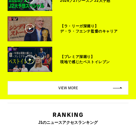
2026／27シーズン J2大予想
【ラ・リーガ深堀り】
デ・ラ・フエンテ監督のキャリア
【プレミア深堀り】
現地で感じたベストイレブン
VIEW MORE
RANKING
J1のニュースアクセスランキング