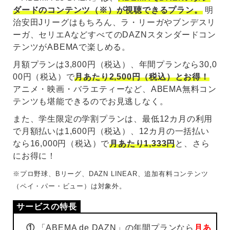
ダードのコンテンツ（※）が視聴できるプラン。
明
治安田Jリーグはもちろん、ラ・リーガやブンデスリ
ーガ、セリエAなどすべてのDAZNスタンダードコン
テンツがABEMAで楽しめる。
月額プランは3,800円（税込）、年間プランなら30,0
00円（税込）で
月あたり2,500円（税込）とお得！
アニメ・映画・バラエティーなど、ABEMA無料コン
テンツも堪能できるのでお見逃しなく。
また、学生限定の学割プランは、最低12カ月の利用
で月額払いは1,600円（税込）、12カ月の一括払い
なら16,000円（税込）で
月あたり1,333円
と、さら
にお得に！
※プロ野球、Bリーグ、DAZN LINEAR、追加有料コンテンツ
（ペイ・パー・ビュー）は対象外。
①
「ABEMA de DAZN」の年間プランなら
月あ