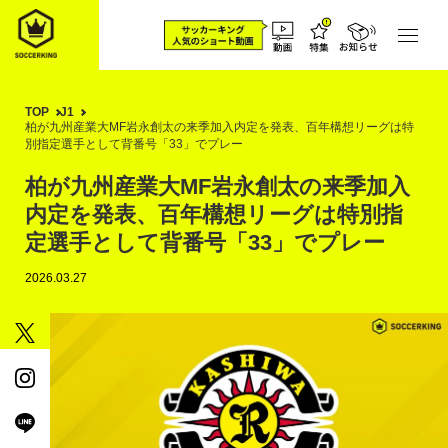
TOP
J1
柏が九州産業大MF岩永創太の来季加入内定を発表、百年構想リーグは特
別指定選手として背番号「33」でプレー
柏が九州産業大MF岩永創太の来季加入
内定を発表、百年構想リーグは特別指
定選手として背番号「33」でプレー
2026.03.27