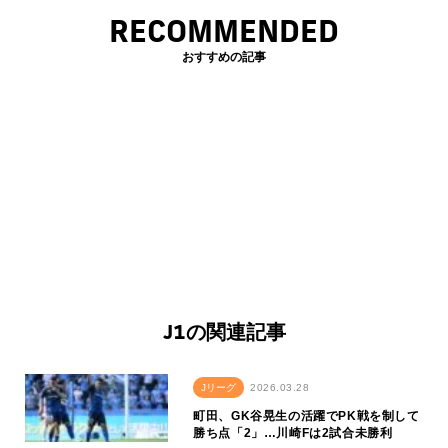
RECOMMENDED
おすすめの記事
J1の関連記事
Jリーグ
2026.03.28
町田、GK谷晃生の活躍でPK戦を制して
勝ち点「2」…川崎Fは2試合未勝利