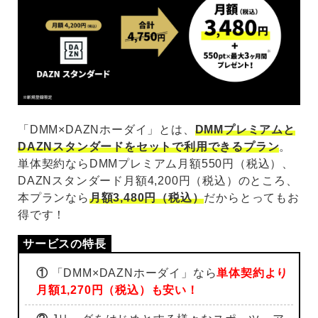
「DMM×DAZNホーダイ」とは、
DMMプレミアムと
DAZNスタンダードをセットで利用できるプラン
。
単体契約ならDMMプレミアム月額550円（税込）、
DAZNスタンダード月額4,200円（税込）のところ、
本プランなら
月額3,480円（税込）
だからとってもお
得です！
①
「DMM×DAZNホーダイ」なら
単体契約より
月額1,270円（税込）も安い！