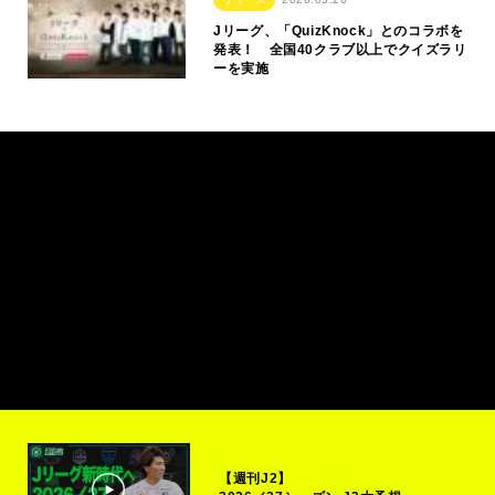
Jリーグ、「QuizKnock」とのコラボを
発表！ 全国40クラブ以上でクイズラリ
ーを実施
【週刊J2】