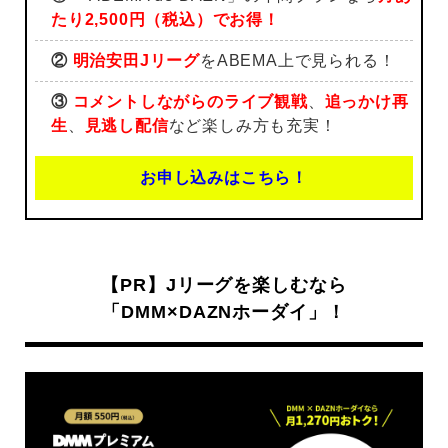
たり2,500円（税込）でお得！
②
明治安田Jリーグ
をABEMA上で見られる！
③
コメントしながらのライブ観戦
、
追っかけ再
生
、
見逃し配信
など楽しみ方も充実！
お申し込みはこちら！
【PR】Jリーグを楽しむなら
「DMM×DAZNホーダイ」！