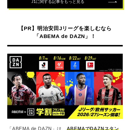
J1
に関する記事をもっと見る
【PR】明治安田Jリーグを楽しむなら
「ABEMA de DAZN」！
「ABEMA de DAZN」は、
ABEMAでDAZNスタン