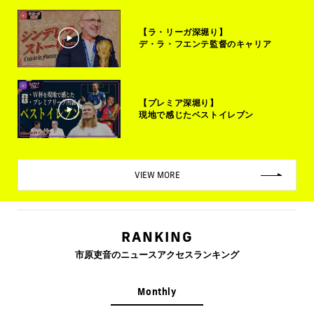
【ラ・リーガ深堀り】
デ・ラ・フエンテ監督のキャリア
【プレミア深堀り】
現地で感じたベストイレブン
VIEW MORE
RANKING
市原吏音のニュースアクセスランキング
Monthly