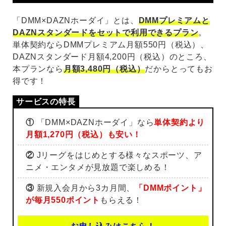
「DMM×DAZNホーダイ」とは、
DMMプレミアムと
DAZNスタンダードをセットで利用できるプラン
。
単体契約ならDMMプレミアム月額550円（税込）、
DAZNスタンダード月額4,200円（税込）のところ、
本プランなら
月額3,480円（税込）
だからとってもお
得です！
①
「DMM×DAZNホーダイ」なら
単体契約より
月額1,270円（税込）も安い！
②
Jリーグをはじめとする様々なスポーツ、ア
ニメ・エンタメが見放題で楽しめる！
③
新規入会月から3カ月間、
「DMMポイント」
が毎月550ポイント
もらえる！