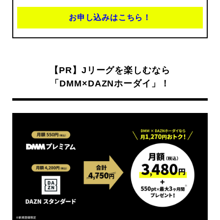
お申し込みはこちら！
【PR】Jリーグを楽しむなら
「DMM×DAZNホーダイ」！