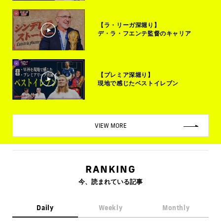
【ラ・リーガ深堀り】
デ・ラ・フエンテ監督のキャリア
【プレミア深堀り】
現地で感じたベストイレブン
VIEW MORE
RANKING
今、読まれている記事
Daily
Weekly
Monthly