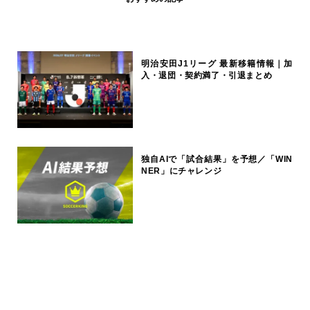
明治安田J1リーグ 最新移籍情報｜加
入・退団・契約満了・引退まとめ
独自AIで「試合結果」を予想／「WIN
NER」にチャレンジ