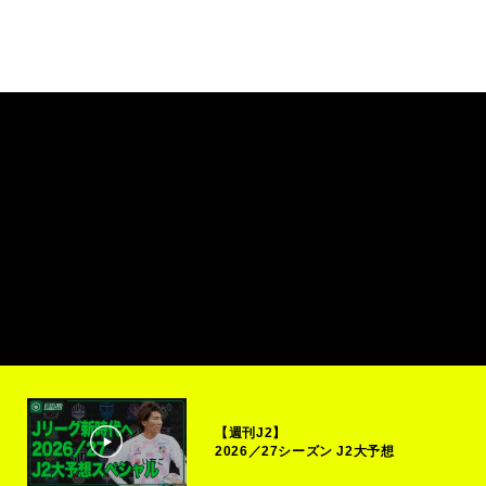
【週刊J2】
2026／27シーズン J2大予想