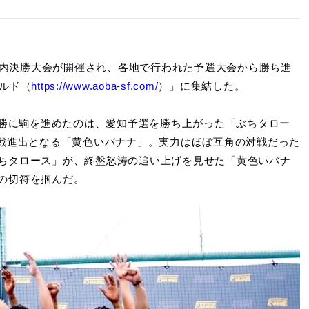
内決勝大会が開催され、各地で行われた予選大会から勝ち進
ルド（
https://www.aoba-sf.com/
）」に集結した。
決勝に駒を進めたのは、愛知予選を勝ち上がった「ぶちタロー
戦進出となる「黄色いバナナ」。実力はほぼ互角の対戦だった
ちタロース」が、終盤怒涛の追い上げを見せた「黄色いバナ
の切符を掴んだ。