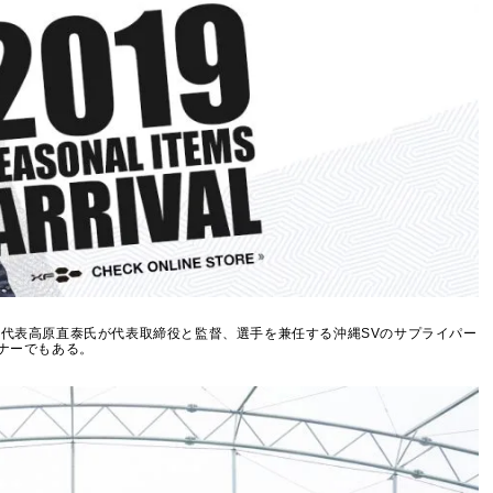
代表高原直泰氏が代表取締役と監督、選手を兼任する沖縄SVのサプライパー
ナーでもある。