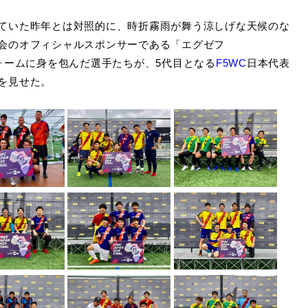
ていた昨年とは対照的に、時折霧雨が舞う涼しげな天候のな
会のオフィシャルスポンサーである「エグゼフ
フォームに身を包んだ選手たちが、5代目となる
F5WC
日本代表
を見せた。