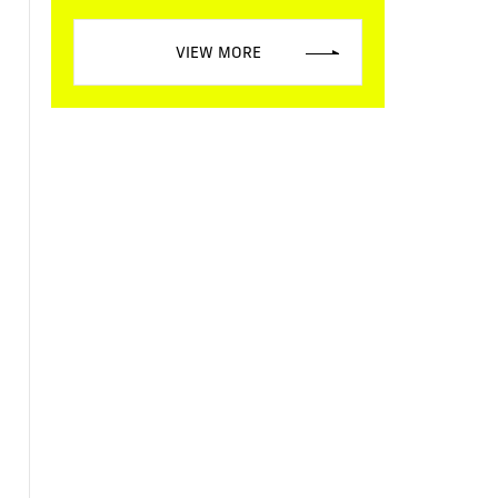
VIEW MORE