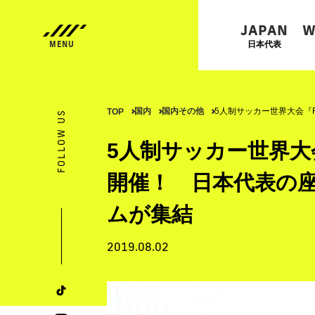
JAPAN
W
日本代表
国内
国内その他
5人制サッカー世界大会『
TOP
FOLLOW US
5人制サッカー世界大
開催！ 日本代表の
ムが集結
2019.08.02