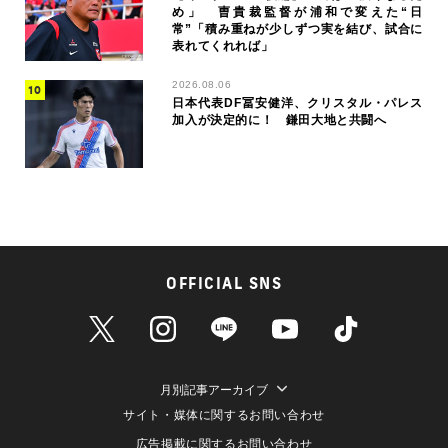
め」 曺貴裁監督が浦和で変えた“日
常”「積み重ねが少しずつ実を結び、試合に
表れてくれれば」
2026.08.06
日本代表DF冨安健洋、クリスタル・パレス
加入が決定的に！ 鎌田大地と共闘へ
OFFICIAL SNS
月別記事アーカイブ
サイト・媒体に関するお問い合わせ
広告掲載に関するお問い合わせ