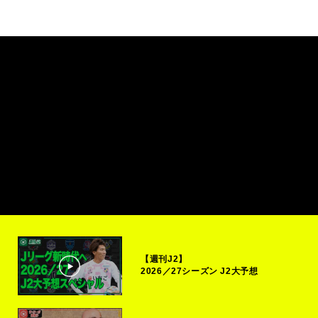
【週刊J2】
2026／27シーズン J2大予想