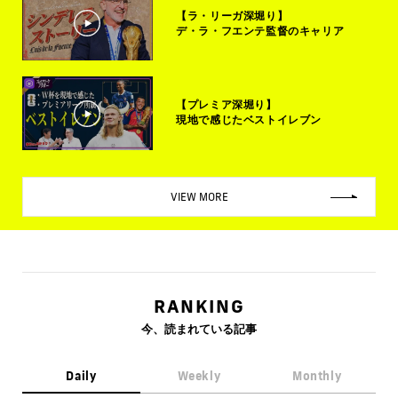
【ラ・リーガ深堀り】
デ・ラ・フエンテ監督のキャリア
【プレミア深堀り】
現地で感じたベストイレブン
VIEW MORE
RANKING
今、読まれている記事
Daily
Weekly
Monthly