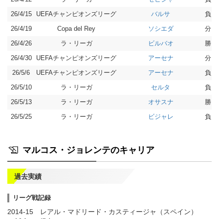
26/4/15
UEFAチャンピオンズリーグ
負 1-
バルサ
26/4/19
Copa del Rey
分 2-
ソシエダ
26/4/26
ラ・リーガ
勝 3-
ビルバオ
26/4/30
UEFAチャンピオンズリーグ
分 1-
アーセナ
26/5/6
UEFAチャンピオンズリーグ
負 0-
アーセナ
26/5/10
ラ・リーガ
負 0-
セルタ
26/5/13
ラ・リーガ
勝 2-
オサスナ
26/5/25
ラ・リーガ
負 1-
ビジャレ
マルコス・ジョレンテのキャリア
過去実績
リーグ戦記録
2014-15 レアル・マドリード・カスティージャ（スペイン）