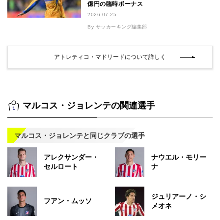
億円の臨時ボーナス
2026.07.25
By サッカーキング編集部
アトレティコ・マドリードについて詳しく
マルコス・ジョレンテの関連選手
マルコス・ジョレンテと同じクラブの選手
アレクサンダー・
ナウエル・モリー
セルロート
ナ
ジュリアーノ・シ
フアン・ムッソ
メオネ