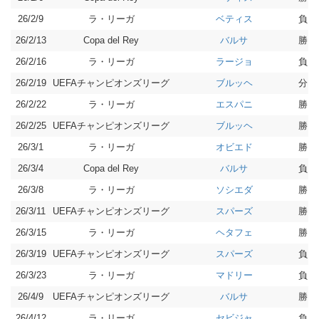
26/2/9
ラ・リーガ
負 0-
ベティス
26/2/13
Copa del Rey
勝 4-
バルサ
26/2/16
ラ・リーガ
負 0-
ラージョ
26/2/19
UEFAチャンピオンズリーグ
分 3-
ブルッヘ
26/2/22
ラ・リーガ
勝 4-
エスパニ
26/2/25
UEFAチャンピオンズリーグ
勝 4-
ブルッヘ
26/3/1
ラ・リーガ
勝 1-
オビエド
26/3/4
Copa del Rey
負 0-
バルサ
26/3/8
ラ・リーガ
勝 3-
ソシエダ
26/3/11
UEFAチャンピオンズリーグ
勝 5-
スパーズ
26/3/15
ラ・リーガ
勝 1-
ヘタフェ
26/3/19
UEFAチャンピオンズリーグ
負 2-
スパーズ
26/3/23
ラ・リーガ
負 2-
マドリー
26/4/9
UEFAチャンピオンズリーグ
勝 2-
バルサ
26/4/12
ラ・リーガ
負 1-
セビジャ