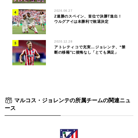
2026.06.27
2連勝のスペイン、首位で決勝T進出！
ウルグアイは未勝利で敗退決定
2020.12.28
アトレティコで充実…ジョレンテ、“禁
断の移籍”に後悔なし「とても満足」
マルコス・ジョレンテの所属チームの関連ニュ
ース