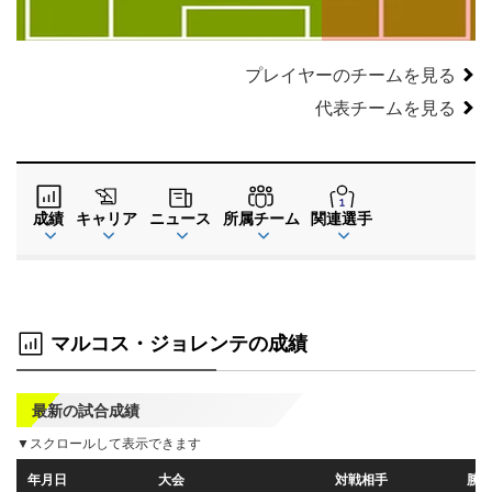
GK
プレイヤーのチームを見る
代表チームを見る
成績
キャリア
ニュース
所属チーム
関連選手
マルコス・ジョレンテの成績
最新の試合成績
▼スクロールして表示できます
年月日
大会
対戦相手
勝