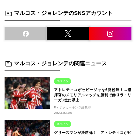
マルコス・ジョレンテのSNSアカウント
マルコス・ジョレンテの関連ニュース
スペイン
アトレティコがセビージャを6発粉砕！…指
揮官のメモリアルマッチを勝利で飾りラ・リ
ーガ3位に浮上
By サッカーキング編集部
2023.03.05
スペイン
グリーズマンが決勝弾！ アトレティコがビ