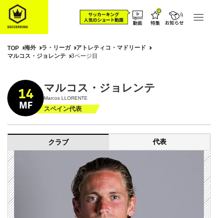
海外
ラ・リーガ
アトレティコ・マドリード
TOP
マルコス・ジョレンテ
3ページ目
マルコス・ジョレンテ
14
Marcos LLORENTE
MF
スペイン代表
代表
クラブ