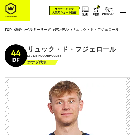
海外
ベルギーリーグ
デンデル
リュック・ド・フジェロール
TOP
リュック・ド・フジェロール
44
Luc DE FOUGEROLLES
DF
カナダ代表