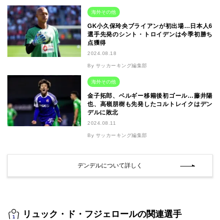
海外その他
GK小久保玲央ブライアンが初出場…日本人6
選手先発のシント・トロイデンは今季初勝ち
点獲得
2024.08.18
By サッカーキング編集部
海外その他
金子拓郎、ベルギー移籍後初ゴール…藤井陽
也、高嶺朋樹も先発したコルトレイクはデン
デルに敗北
2024.08.11
By サッカーキング編集部
デンデルについて詳しく
リュック・ド・フジェロールの関連選手