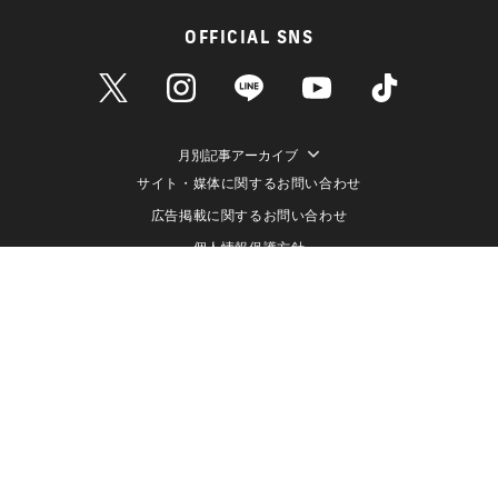
OFFICIAL SNS
月別記事アーカイブ
サイト・媒体に関するお問い合わせ
広告掲載に関するお問い合わせ
個人情報保護方針
情報セキュリティ方針
データ収集と利用について
メディアポリシー
クッキーポリシー
運営会社（株式会社ライブドア）