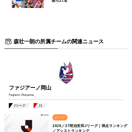
朗ら21名
森壮一朗の所属チームの関連ニュース
ファジアーノ岡山
Fagiano Okayama
Jリーグ
J1
Jリーグ
2026／27明治安田Jリーグ｜得点ランキング
／アシストランキング