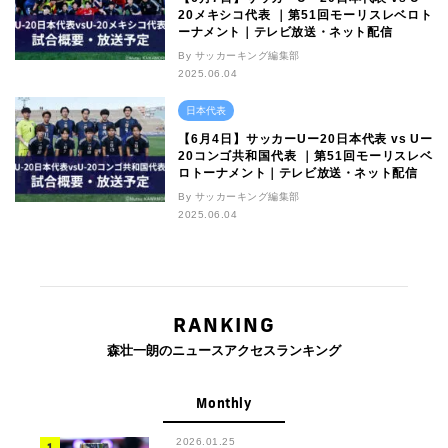
20メキシコ代表 ｜第51回モーリスレベロト
ーナメント｜テレビ放送・ネット配信
By サッカーキング編集部
2025.06.04
日本代表
【6月4日】サッカーUー20日本代表 vs Uー
20コンゴ共和国代表 ｜第51回モーリスレベ
ロトーナメント｜テレビ放送・ネット配信
By サッカーキング編集部
2025.06.04
RANKING
森壮一朗のニュースアクセスランキング
Monthly
2026.01.25