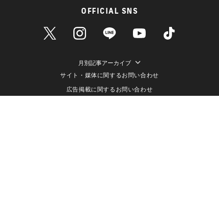
OFFICIAL SNS
月別記事アーカイブ
サイト・媒体に関するお問い合わせ
広告掲載に関するお問い合わせ
個人情報保護方針
情報セキュリティ方針
データ収集と利用について
メディアポリシー
クッキーポリシー
運営会社（株式会社ライブドア）