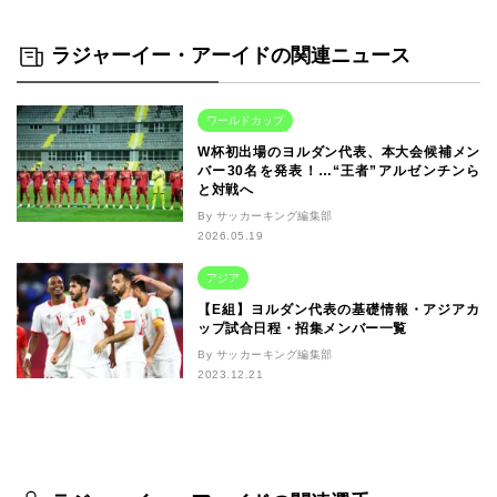
ラジャーイー・アーイドの関連ニュース
ワールドカップ
W杯初出場のヨルダン代表、本大会候補メン
バー30名を発表！…“王者”アルゼンチンら
と対戦へ
By サッカーキング編集部
2026.05.19
アジア
【E組】ヨルダン代表の基礎情報・アジアカ
ップ試合日程・招集メンバー一覧
By サッカーキング編集部
2023.12.21