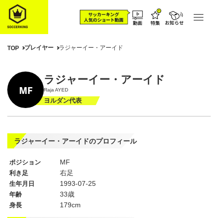
プレイヤー
ラジャーイー・アーイド
TOP
ラジャーイー・アーイド
MF
Raja AYED
ヨルダン代表
ラジャーイー・アーイドのプロフィール
MF
ポジション
右足
利き足
1993-07-25
生年月日
33歳
年齢
179cm
身長