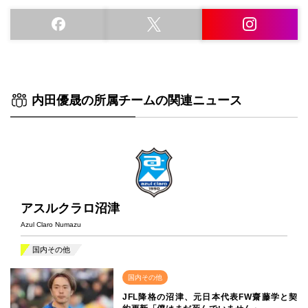
内田優晟の所属チームの関連ニュース
アスルクラロ沼津
Azul Claro Numazu
国内その他
国内その他
JFL降格の沼津、元日本代表FW齋藤学と契