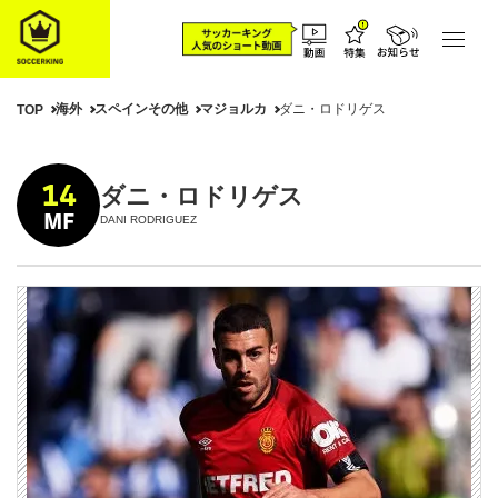
海外
スペインその他
マジョルカ
ダニ・ロドリゲス
TOP
14
ダニ・ロドリゲス
MF
DANI RODRIGUEZ