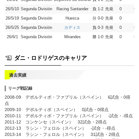
26/5/10
Segunda División
負 1-2
先発
0
0
Racing Santander
26/5/19
Segunda División
分 0-0
先発
0
1
Huesca
26/5/25
Segunda División
負 0-3
先発
0
0
カディス
26/6/1
Segunda División
勝 1-0
先発
0
0
Mirandes
ダニ・ロドリゲスのキャリア
過去実績
リーグ戦記録
2008-09 デポルティボ・ファブリル（スペイン） 6試合・0得
点
2009-10 デポルティボ（スペイン） 0試合・0得点
2010-11 デポルティボ・ファブリル（スペイン） -試合・-得点
2011-12 コンケンセ（スペイン） 32試合・2得点
2012-13 ラシン・フェロル（スペイン） -試合・-得点
2013-14 ラシン・フェロル（スペイン） 31試合・2得点