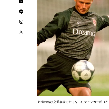
鉄道の絡む交通事故で亡くなったマニンガー氏（左）とア