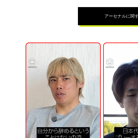
アーセナル
に関