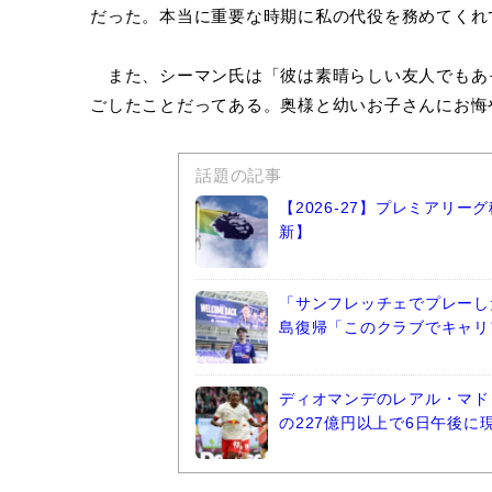
だった。本当に重要な時期に私の代役を務めてくれ
また、シーマン氏は「彼は素晴らしい友人でもあ
ごしたことだってある。奥様と幼いお子さんにお悔
話題の記事
【2026-27】プレミアリ
新】
「サンフレッチェでプレーし
島復帰「このクラブでキャリ
ディオマンデのレアル・マド
の227億円以上で6日午後に