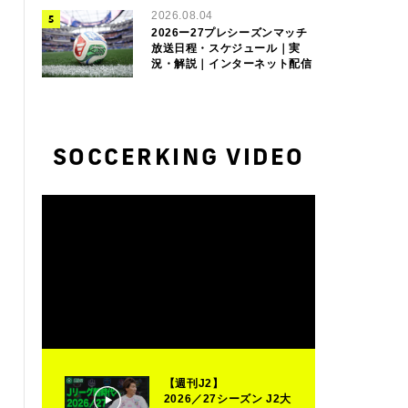
2026.08.04
2026ー27プレシーズンマッチ
放送日程・スケジュール｜実
況・解説｜インターネット配信
SOCCERKING VIDEO
【週刊J2】
2026／27シーズン J2大