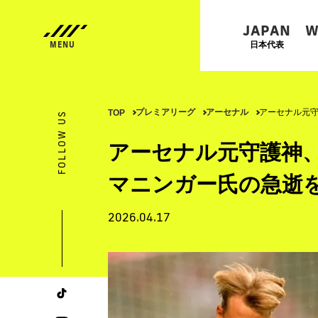
JAPAN
W
日本代表
プレミアリーグ
アーセナル
アーセナル元守
TOP
FOLLOW US
アーセナル元守護神、
マニンガー氏の急逝
2026.04.17