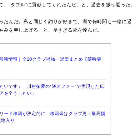
て、“ダブル”に貢献してくれたんだ」と、過去を振り返った。
ったんだ。私と同じく釣りが好きで、湖で何時間も一緒に過
やみを申し上げる」と、早すぎる死を悼んだ。
ーグ移籍情報｜全20クラブ補強・退団まとめ【随時更
たいです」 川村拓夢の“逆オファー”で実現した広
アを全うしたい」
リード移籍が決定的に…移籍金はクラブ史上最高額
現地入り