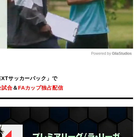
Powered by 
GliaStudios
Mute
NEXTサッカーパック」で
全試合
＆
FAカップ独占配信