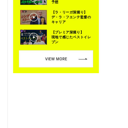
予想
【ラ・リーガ深堀り】
デ・ラ・フエンテ監督の
キャリア
【プレミア深堀り】
現地で感じたベストイレ
ブン
VIEW MORE