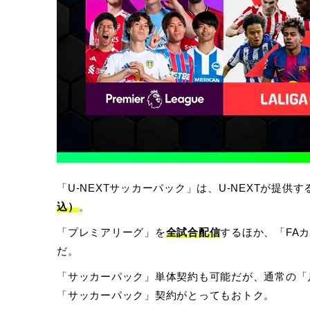
「U-NEXTサッカーパック」は、U-NEXTが提供す
込）
。
「プレミアリーグ」を
全試合配信
するほか、「FA
だ。
「サッカーパック」単体契約も可能だが、通常の「月
「サッカーパック」契約がとってもおトク。