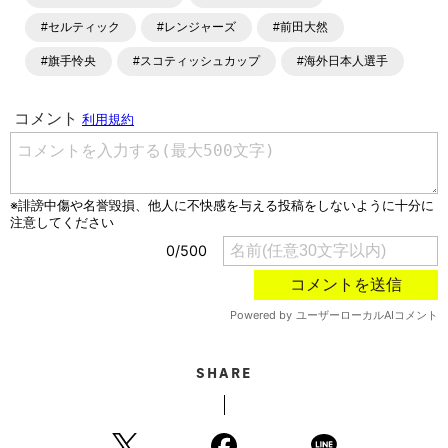
各種SNSサービスも充実したコンテンツを発信中。
#セルティック
#レンジャーズ
#前田大然
#旗手怜央
#スコティッシュカップ
#海外日本人選手
SHARE