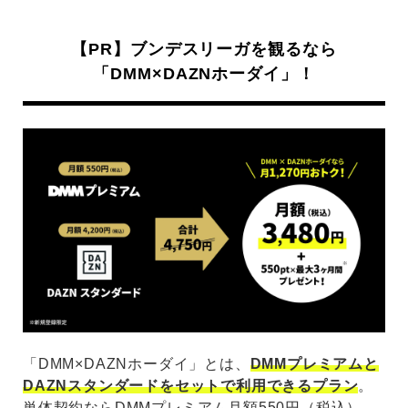
【PR】ブンデスリーガを観るなら
「DMM×DAZNホーダイ」！
「DMM×DAZNホーダイ」とは、
DMMプレミアムと
DAZNスタンダードをセットで利用できるプラン
。
単体契約ならDMMプレミアム月額550円（税込）、