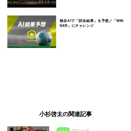
独自AIで「試合結果」を予想／「WIN
NER」にチャレンジ
小杉啓太の関連記事
ドイツ
2025.12.30