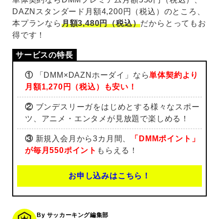
DAZNスタンダード月額4,200円（税込）のところ、
本プランなら
月額3,480円（税込）
だからとってもお
得です！
①
「DMM×DAZNホーダイ」なら
単体契約より
月額1,270円（税込）も安い！
②
ブンデスリーガをはじめとする様々なスポー
ツ、アニメ・エンタメが見放題で楽しめる！
③
新規入会月から3カ月間、
「DMMポイント」
が毎月550ポイント
もらえる！
お申し込みはこちら！
By サッカーキング編集部