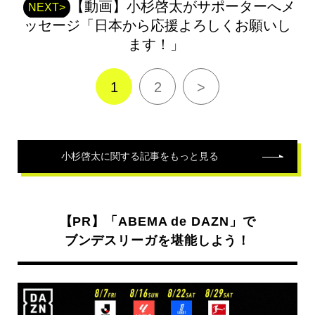
【動画】小杉啓太がサポーターへメ
NEXT>
ッセージ「日本から応援よろしくお願いし
ます！」
1
2
>
小杉啓太
に関する記事をもっと見る
【PR】「ABEMA de DAZN」で
ブンデスリーガを堪能しよう！