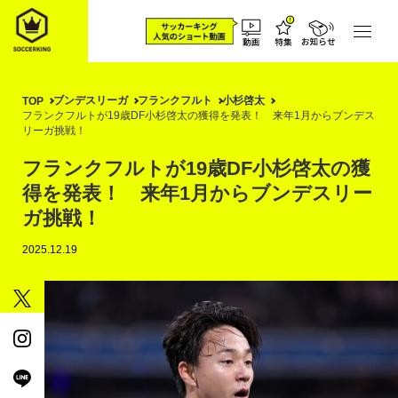
ブンデスリーガ
フランクフルト
小杉啓太
TOP
フランクフルトが19歳DF小杉啓太の獲得を発表！ 来年1月からブンデス
リーガ挑戦！
フランクフルトが19歳DF小杉啓太の獲
得を発表！ 来年1月からブンデスリー
ガ挑戦！
2025.12.19