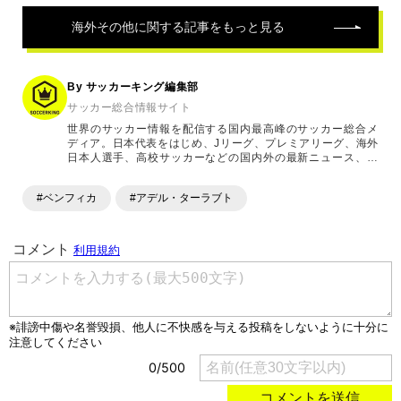
海外その他
に関する記事をもっと見る
By サッカーキング編集部
サッカー総合情報サイト
世界のサッカー情報を配信する国内最高峰のサッカー総合メ
ディア。日本代表をはじめ、Jリーグ、プレミアリーグ、海外
日本人選手、高校サッカーなどの国内外の最新ニュース、コ
ラム、選手インタビュー、試合結果速報、ゲーム、ショッピ
ングといったサッカーにまつわるあらゆる情報を提供してい
#ベンフィカ
#アデル・ターラブト
ます。「X」「Instagram」「YouTube」「TikTok」など、
各種SNSサービスも充実したコンテンツを発信中。