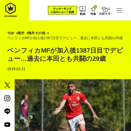
海外
海外その他
TOP
ベンフィカMFが加入後1387日目でデビュー…過去に本田とも共闘の29歳
ベンフィカMFが加入後1387日目でデビ
ュー…過去に本田とも共闘の29歳
2019.03.31