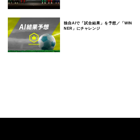
独自AIで「試合結果」を予想／「WIN
NER」にチャレンジ