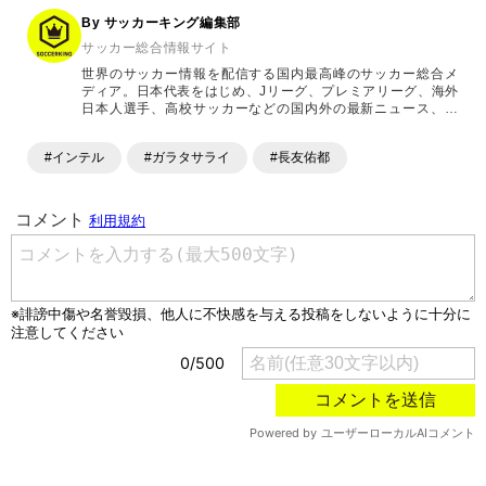
By サッカーキング編集部
サッカー総合情報サイト
世界のサッカー情報を配信する国内最高峰のサッカー総合メ
ディア。日本代表をはじめ、Jリーグ、プレミアリーグ、海外
日本人選手、高校サッカーなどの国内外の最新ニュース、コ
ラム、選手インタビュー、試合結果速報、ゲーム、ショッピ
ングといったサッカーにまつわるあらゆる情報を提供してい
#インテル
#ガラタサライ
#長友佑都
ます。「X」「Instagram」「YouTube」「TikTok」など、
各種SNSサービスも充実したコンテンツを発信中。