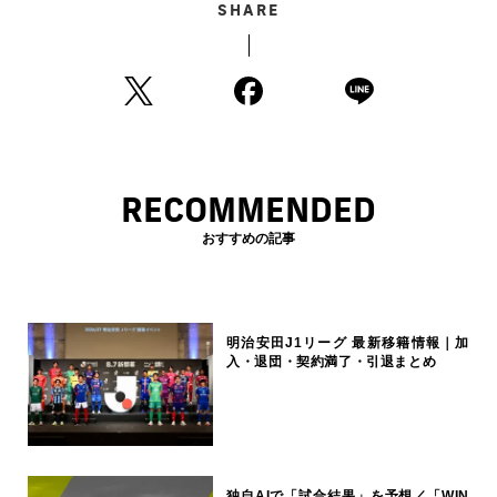
SHARE
RECOMMENDED
おすすめの記事
明治安田J1リーグ 最新移籍情報｜加
入・退団・契約満了・引退まとめ
独自AIで「試合結果」を予想／「WIN