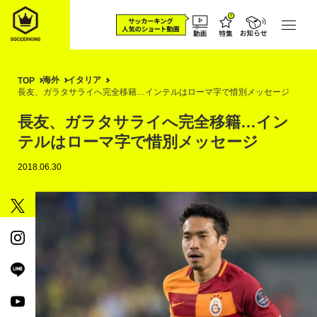
海外
イタリア
TOP
長友、ガラタサライへ完全移籍…インテルはローマ字で惜別メッセージ
長友、ガラタサライへ完全移籍…イン
テルはローマ字で惜別メッセージ
2018.06.30