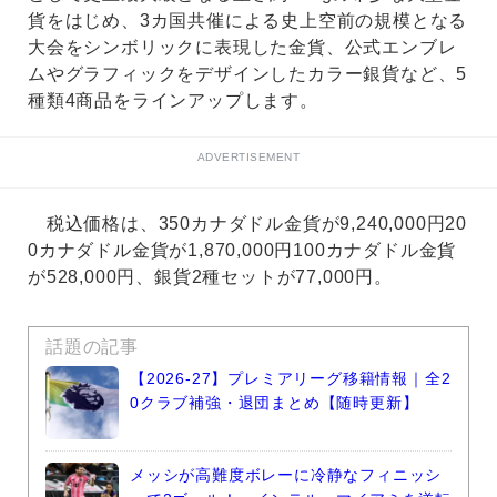
貨をはじめ、3カ国共催による史上空前の規模となる
⼤会をシンボリックに表現した⾦貨、公式エンブレ
ムやグラフィックをデザインしたカラー銀貨など、5
種類4商品をラインアップします。
ADVERTISEMENT
税込価格は、350カナダドル⾦貨が9,240,000円20
0カナダドル⾦貨が1,870,000円100カナダドル⾦貨
が528,000円、銀貨2種セットが77,000円。
話題の記事
【2026-27】プレミアリーグ移籍情報｜全2
0クラブ補強・退団まとめ【随時更新】
メッシが高難度ボレーに冷静なフィニッシ