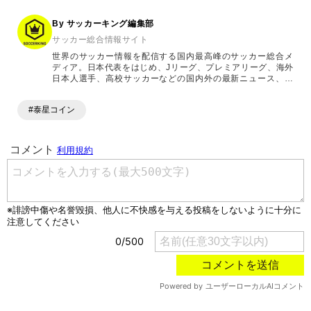
By サッカーキング編集部
サッカー総合情報サイト
世界のサッカー情報を配信する国内最高峰のサッカー総合メ
ディア。日本代表をはじめ、Jリーグ、プレミアリーグ、海外
日本人選手、高校サッカーなどの国内外の最新ニュース、コ
ラム、選手インタビュー、試合結果速報、ゲーム、ショッピ
ングといったサッカーにまつわるあらゆる情報を提供してい
#泰星コイン
ます。「X」「Instagram」「YouTube」「TikTok」など、
各種SNSサービスも充実したコンテンツを発信中。