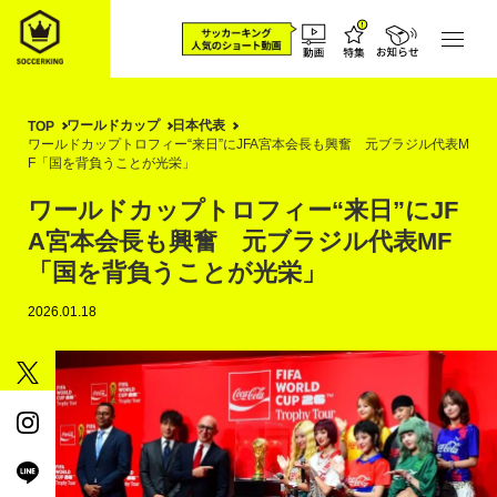
ワールドカップ
日本代表
TOP
ワールドカップトロフィー“来日”にJFA宮本会長も興奮 元ブラジル代表M
F「国を背負うことが光栄」
ワールドカップトロフィー“来日”にJF
A宮本会長も興奮 元ブラジル代表MF
「国を背負うことが光栄」
2026.01.18