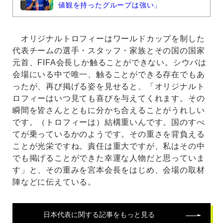
値観を持ったグループは強い」
オリジナルトロフィーはワールドカップを制した
代表チームの選手・スタッフ・家族とその国の国家
元首、FIFA会長しか触ることができない。シウバは
会場にいる中で唯一、触ることができる存在でもあ
ったが、再び掲げる姿を見せると、「オリジナルト
ロフィーはいつ見ても喜びを与えてくれます。その
瞬間を皆さんとともに分かち合えることがうれしい
です。（トロフィーは）結構重いんです。国のすべ
てが乗っているかのようです。その重さを背負える
ことが光栄ですね。責任は重大ですが、私はその中
でも掲げることができた幸運な人物だと思っていま
す」と、その重みを宮本会長をはじめ、会場の取材
陣などに伝えている。
日本代表
に関する記事をもっと見る