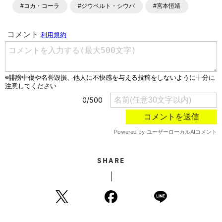
#コカ・コーラ
#ジウベルト・シウバ
#宮本恒靖
SHARE