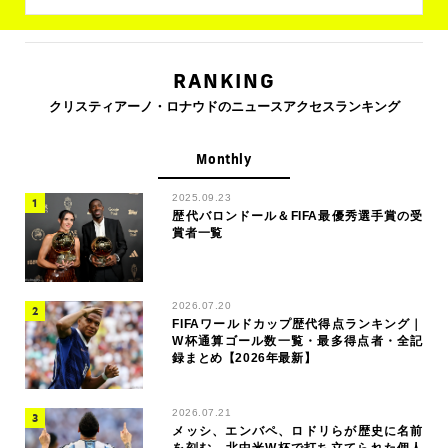
RANKING
クリスティアーノ・ロナウドのニュースアクセスランキング
Monthly
2025.09.23
歴代バロンドール＆FIFA最優秀選手賞の受
賞者一覧
2026.07.20
FIFAワールドカップ歴代得点ランキング｜
W杯通算ゴール数一覧・最多得点者・全記
録まとめ【2026年最新】
2026.07.21
メッシ、エンバペ、ロドリらが歴史に名前