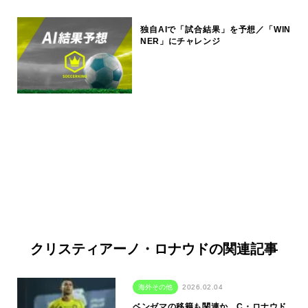
独自AIで「試合結果」を予想／「WIN
NER」にチャレンジ
クリスティアーノ・ロナウドの関連記事
海外その他
2026.02.04
ベンゼマの移籍も関連か…C・ロナウド