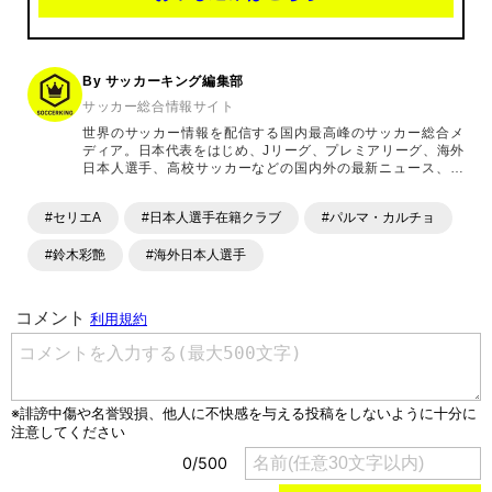
By サッカーキング編集部
サッカー総合情報サイト
世界のサッカー情報を配信する国内最高峰のサッカー総合メ
ディア。日本代表をはじめ、Jリーグ、プレミアリーグ、海外
日本人選手、高校サッカーなどの国内外の最新ニュース、コ
ラム、選手インタビュー、試合結果速報、ゲーム、ショッピ
ングといったサッカーにまつわるあらゆる情報を提供してい
#セリエA
#日本人選手在籍クラブ
#パルマ・カルチョ
ます。「X」「Instagram」「YouTube」「TikTok」など、
各種SNSサービスも充実したコンテンツを発信中。
#鈴木彩艶
#海外日本人選手