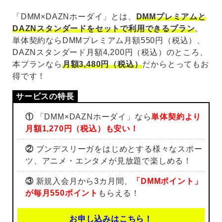
「DMM×DAZNホーダイ」とは、
DMMプレミアムと
DAZNスタンダードをセットで利用できるプラン
。
単体契約ならDMMプレミアム月額550円（税込）、
DAZNスタンダード月額4,200円（税込）のところ、
本プランなら
月額3,480円（税込）
だからとってもお
得です！
①
「DMM×DAZNホーダイ」なら
単体契約より
月額1,270円（税込）も安い！
②
ブンデスリーガをはじめとする様々なスポー
ツ、アニメ・エンタメが見放題で楽しめる！
③
新規入会月から3カ月間、
「DMMポイント」
が毎月550ポイント
もらえる！
お申し込みはこちら！