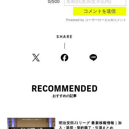
SHARE
RECOMMENDED
おすすめの記事
明治安田J1リーグ 最新移籍情報｜加
入・退団・契約満了・引退まとめ