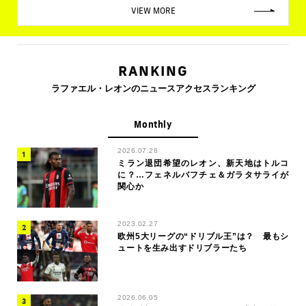
VIEW MORE
RANKING
ラファエル・レオンのニュースアクセスランキング
Monthly
2026.07.28
ミラン退団希望のレオン、新天地はトルコ
に？…フェネルバフチェ＆ガラタサライが
関心か
2023.02.27
欧州5大リーグの“ドリブル王”は？ 最もシ
ュートを生み出すドリブラーたち
2026.06.05