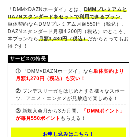
「DMM×DAZNホーダイ」とは、
DMMプレミアムと
DAZNスタンダードをセットで利用できるプラン
。
単体契約ならDMMプレミアム月額550円（税込）、
DAZNスタンダード月額4,200円（税込）のところ、
本プランなら
月額3,480円（税込）
だからとってもお
得です！
①
「DMM×DAZNホーダイ」なら
単体契約より
月額1,270円（税込）も安い！
②
ブンデスリーガをはじめとする様々なスポー
ツ、アニメ・エンタメが見放題で楽しめる！
③
新規入会月から3カ月間、
「DMMポイント」
が毎月550ポイント
もらえる！
お申し込みはこちら！