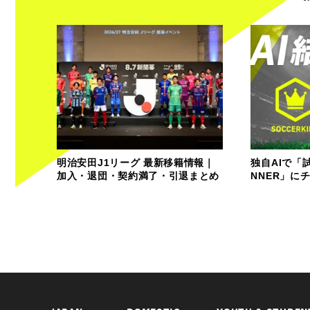
明治安田J1リーグ 最新移籍情報｜
独自AIで「
加入・退団・契約満了・引退まとめ
NNER」に