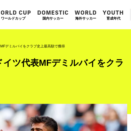
ORLD CUP
DOMESTIC
WORLD
YOUTH
ワールドカップ
国内サッカー
海外サッカー
育成年代
MFデミルバイをクラブ史上最高額で獲得
ドイツ代表MFデミルバイをクラ