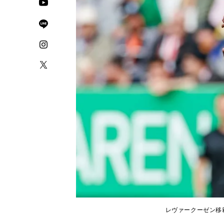
レヴァークーゼン移籍が