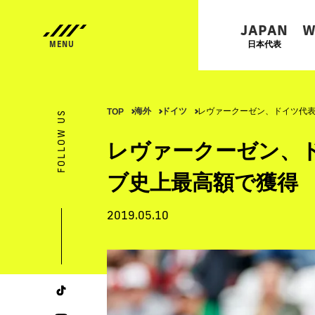
JAPAN
W
日本代表
海外
ドイツ
レヴァークーゼン、ドイツ代表
TOP
FOLLOW US
レヴァークーゼン、
ブ史上最高額で獲得
2019.05.10