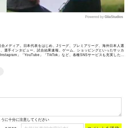
Powered by 
GliaStudios
Mute
総合メディア。日本代表をはじめ、Jリーグ、プレミアリーグ、海外日本人選
ム、選手インタビュー、試合結果速報、ゲーム、ショッピングといったサッカ
agram」「YouTube」「TikTok」など、各種SNSサービスも充実したコ