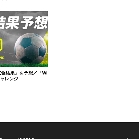
試合結果」を予想／「WI
チャレンジ