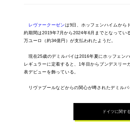
レヴァークーゼン
は9日、ホッフェンハイムから
約期間は2019年7月から2024年6月までとなって
万ユーロ（約34億円）が支払われたようだ。
現在25歳のデミルバイは2016年夏にホッフェン
レギュラーに定着すると、1年目からブンデスリーガ
表デビューを飾っている。
リヴァプールなどからの関心が噂されたデミルバ
ドイツ
に関す