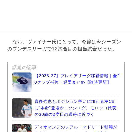
なお、ヴァイナー氏にとって、今節は今シーズン
のブンデスリーガで12試合目の担当試合だった。
話題の記事
【2026-27】プレミアリーグ移籍情報｜全2
0クラブ補強・退団まとめ【随時更新】
喜多壱也もポジション争いに加わる左CB
に“本命”登場か…ソシエダ、モロッコ代表
の30歳の2度目の獲得に近づく
ディオマンデのレアル・マドリード移籍が