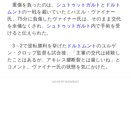
重傷を負ったのは、
シュトゥットガルト
と
ドルト
ムント
の一戦を裁いていたミハエル・ヴァイナー
氏。75分に負傷したヴァイナー氏は、そのまま交代
を余儀なくされ、
シュトゥットガルト
内で手術を受
けると伝えられた。
3－2で逆転勝利を挙げた
ドルトムント
のユルゲ
ン・クロップ監督も試合後、「主審の交代は経験し
たことはあるが、アキレス腱断裂とは厳しいね」と
コメント。ヴァイナー氏の状態を気にかけた。
ADVERTISEMENT