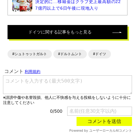
決定的に…移籍金はクラブ史上最高額の22
7億円以上で6日午後に現地入り
ドイツ
に関する記事をもっと見る
#シュトゥットガルト
#ドルトムント
#ドイツ