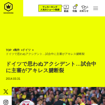
海外
ドイツ
TOP
ドイツで思わぬアクシデント…試合中に主審がアキレス腱断裂
ドイツで思わぬアクシデント…試合中
に主審がアキレス腱断裂
2014.03.31