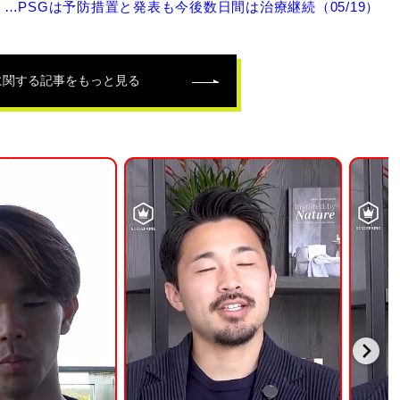
PSGは予防措置と発表も今後数日間は治療継続（05/19）
に関する記事をもっと見る