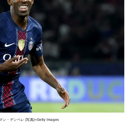
ン・デンベレ [写真]=Getty Images