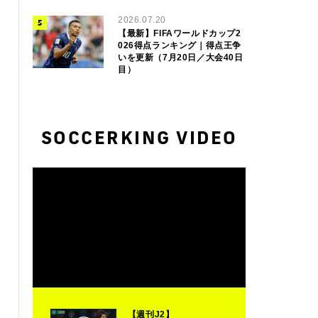
2026.07.20
【最新】FIFAワールドカップ2
026得点ランキング｜得点王争
いを更新（7月20日／大会40日
目）
SOCCERKING VIDEO
【週刊J2】