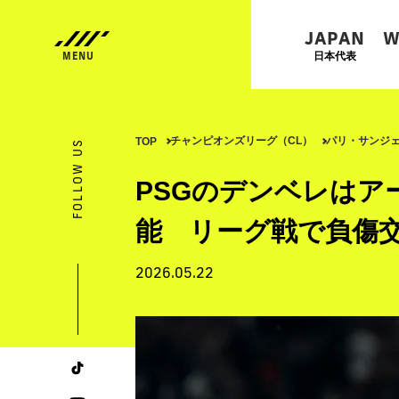
JAPAN
W
日本代表
チャンピオンズリーグ（CL）
パリ・サンジ
TOP
FOLLOW US
PSGのデンベレはア
能 リーグ戦で負傷
2026.05.22