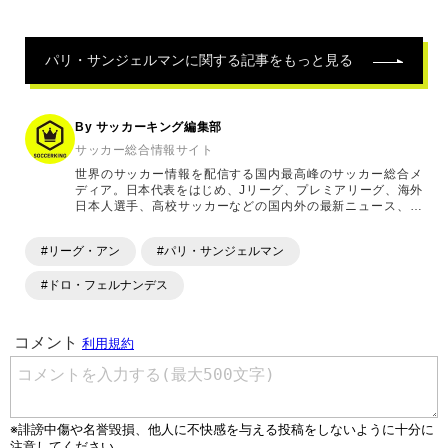
パリ・サンジェルマン
に関する記事をもっと見る
By サッカーキング編集部
サッカー総合情報サイト
世界のサッカー情報を配信する国内最高峰のサッカー総合メ
ディア。日本代表をはじめ、Jリーグ、プレミアリーグ、海外
日本人選手、高校サッカーなどの国内外の最新ニュース、コ
ラム、選手インタビュー、試合結果速報、ゲーム、ショッピ
ングといったサッカーにまつわるあらゆる情報を提供してい
#リーグ・アン
#パリ・サンジェルマン
ます。「X」「Instagram」「YouTube」「TikTok」など、
各種SNSサービスも充実したコンテンツを発信中。
#ドロ・フェルナンデス