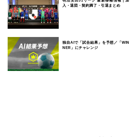
明治安田J1リーグ 最新移籍情報｜加
入・退団・契約満了・引退まとめ
独自AIで「試合結果」を予想／「WIN
NER」にチャレンジ