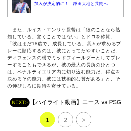
加入が決定的に！ 鎌田大地と共闘へ
また、ルイス・エンリケ監督は「彼のことなら熟
知している。驚くことではない」とドロを称賛。
「彼はまだ18歳で、成長している。我々が求めるプ
レーに順応するのは、彼にとってたやすいことだ。
ディフェンスの横でミッドフィールダーとしてプレ
ーすることもできるが、彼の最大の長所のひとつ
は、ペナルティエリア内に切り込む能力だ。得点を
決めるその能力。彼には技術的な質がある」と、そ
の伸びしろに期待を寄せている。
【ハイライト動画】ニース vs PSG
NEXT>
1
2
>